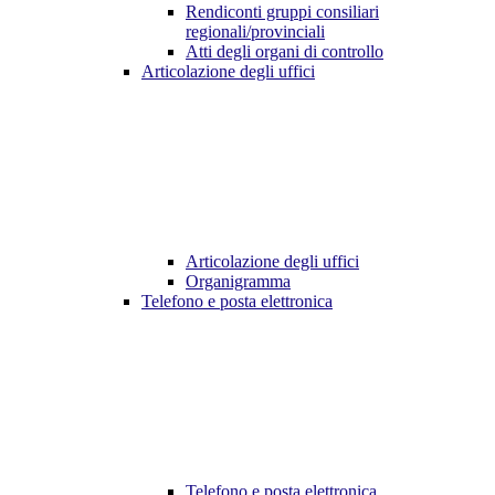
Rendiconti gruppi consiliari
regionali/provinciali
Atti degli organi di controllo
Articolazione degli uffici
Articolazione degli uffici
Organigramma
Telefono e posta elettronica
Telefono e posta elettronica