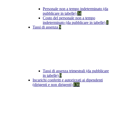
Personale non a tempo indeterminato (da
pubblicare in tabelle)
34
Costo del personale non a tempo
indeterminato (da pubblicare in tabelle)
1
Tassi di assenza
9
Tassi di assenza trimestrali (da pubblicare
in tabelle)
9
Incarichi conferiti e autorizzati ai dipendenti
(dirigenti e non dirigenti)
136