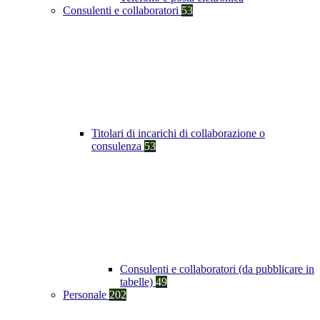
Consulenti e collaboratori
53
Titolari di incarichi di collaborazione o
consulenza
53
Consulenti e collaboratori (da pubblicare in
tabelle)
49
Personale
202