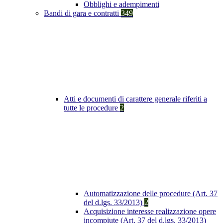
Obblighi e adempimenti
Bandi di gara e contratti
349
Atti e documenti di carattere generale riferiti a
tutte le procedure
2
Automatizzazione delle procedure (Art. 37
del d.lgs. 33/2013)
2
Acquisizione interesse realizzazione opere
incompiute (Art. 37 del d.lgs. 33/2013)