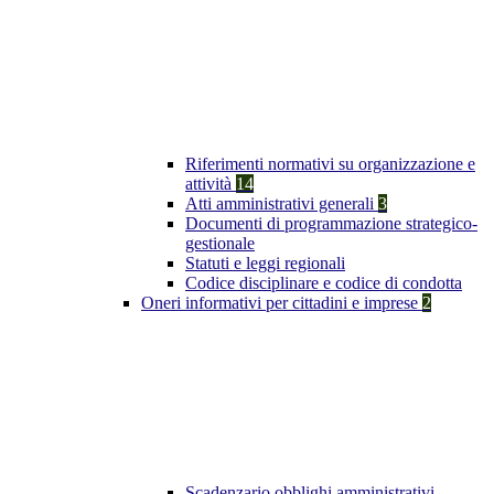
Riferimenti normativi su organizzazione e
attività
14
Atti amministrativi generali
3
Documenti di programmazione strategico-
gestionale
Statuti e leggi regionali
Codice disciplinare e codice di condotta
Oneri informativi per cittadini e imprese
2
Scadenzario obblighi amministrativi