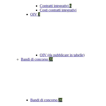
Contratti integrativi
6
Costi contratti integrativi
OIV
3
OIV (da pubblicare in tabelle)
Bandi di concorso
20
Bandi di concorso
20