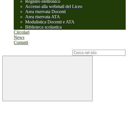
Registro elettronico
Accesso alla webmail del Liceo
Area riservata Docenti
Area riservata ATA
Modulistica Docenti e ATA
Biblioteca scolastica
Circolari
News
Contatti
Campo di ricerca per le pagine del sito