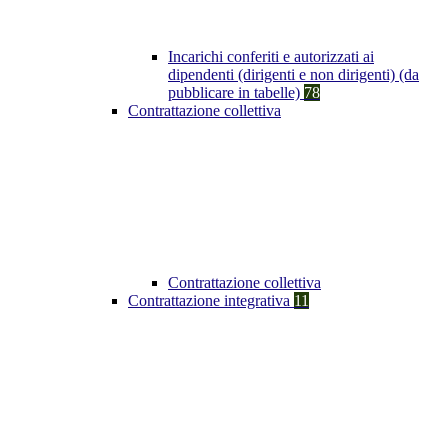
Incarichi conferiti e autorizzati ai
dipendenti (dirigenti e non dirigenti) (da
pubblicare in tabelle)
78
Contrattazione collettiva
Contrattazione collettiva
Contrattazione integrativa
11