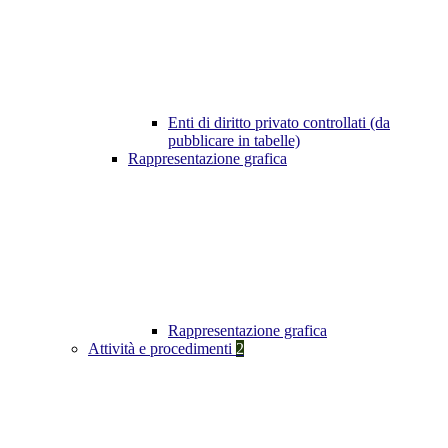
Enti di diritto privato controllati (da
pubblicare in tabelle)
Rappresentazione grafica
Rappresentazione grafica
Attività e procedimenti
2