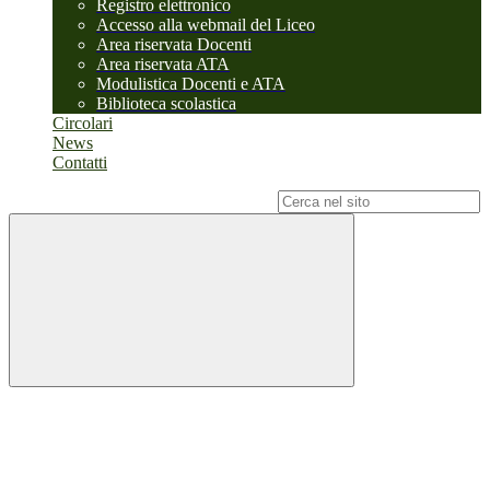
Registro elettronico
Accesso alla webmail del Liceo
Area riservata Docenti
Area riservata ATA
Modulistica Docenti e ATA
Biblioteca scolastica
Circolari
News
Contatti
Campo di ricerca per le pagine del sito