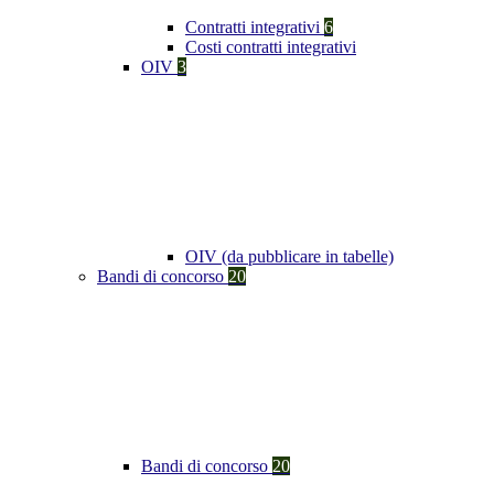
Contratti integrativi
6
Costi contratti integrativi
OIV
3
OIV (da pubblicare in tabelle)
Bandi di concorso
20
Bandi di concorso
20