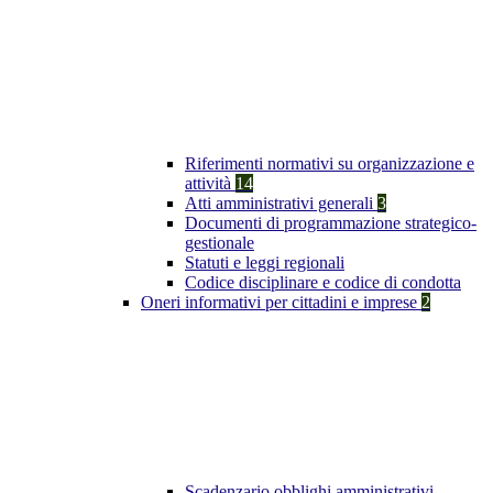
Riferimenti normativi su organizzazione e
attività
14
Atti amministrativi generali
3
Documenti di programmazione strategico-
gestionale
Statuti e leggi regionali
Codice disciplinare e codice di condotta
Oneri informativi per cittadini e imprese
2
Scadenzario obblighi amministrativi