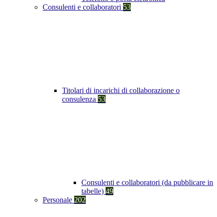
Consulenti e collaboratori
53
Titolari di incarichi di collaborazione o
consulenza
53
Consulenti e collaboratori (da pubblicare in
tabelle)
49
Personale
202