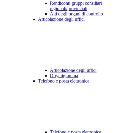
Rendiconti gruppi consiliari
regionali/provinciali
Atti degli organi di controllo
Articolazione degli uffici
Articolazione degli uffici
Organigramma
Telefono e posta elettronica
Telefono e posta elettronica