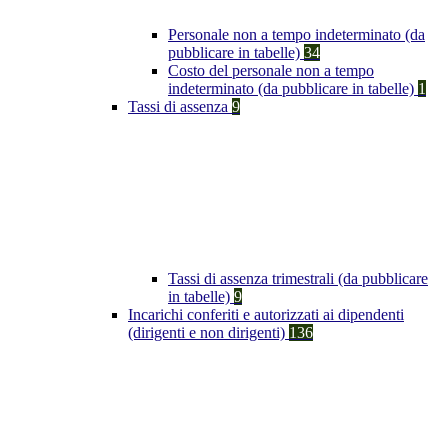
Personale non a tempo indeterminato (da
pubblicare in tabelle)
34
Costo del personale non a tempo
indeterminato (da pubblicare in tabelle)
1
Tassi di assenza
9
Tassi di assenza trimestrali (da pubblicare
in tabelle)
9
Incarichi conferiti e autorizzati ai dipendenti
(dirigenti e non dirigenti)
136