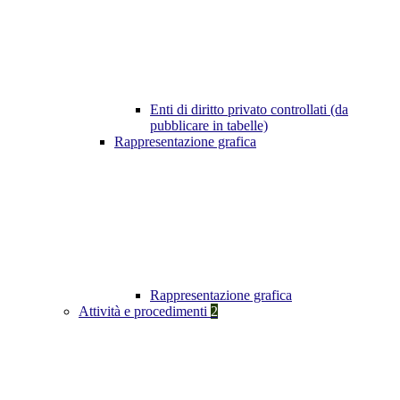
Enti di diritto privato controllati (da
pubblicare in tabelle)
Rappresentazione grafica
Rappresentazione grafica
Attività e procedimenti
2