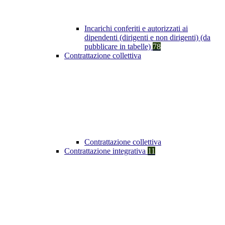
Incarichi conferiti e autorizzati ai
dipendenti (dirigenti e non dirigenti) (da
pubblicare in tabelle)
78
Contrattazione collettiva
Contrattazione collettiva
Contrattazione integrativa
11