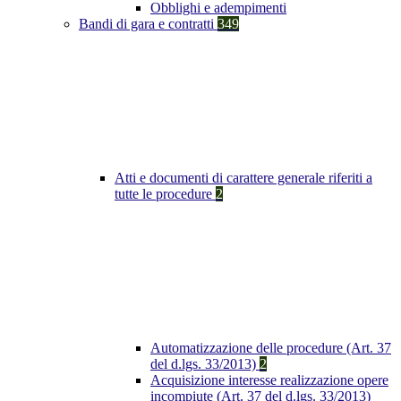
Obblighi e adempimenti
Bandi di gara e contratti
349
Atti e documenti di carattere generale riferiti a
tutte le procedure
2
Automatizzazione delle procedure (Art. 37
del d.lgs. 33/2013)
2
Acquisizione interesse realizzazione opere
incompiute (Art. 37 del d.lgs. 33/2013)