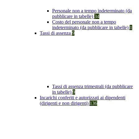
Personale non a tempo indeterminato (da
pubblicare in tabelle)
34
Costo del personale non a tempo
indeterminato (da pubblicare in tabelle)
1
Tassi di assenza
9
Tassi di assenza trimestrali (da pubblicare
in tabelle)
9
Incarichi conferiti e autorizzati ai dipendenti
(dirigenti e non dirigenti)
136