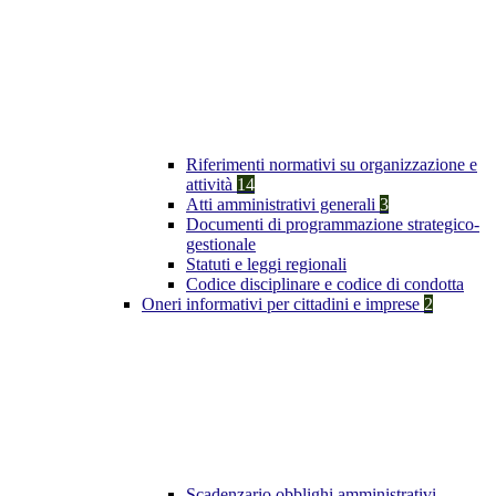
Riferimenti normativi su organizzazione e
attività
14
Atti amministrativi generali
3
Documenti di programmazione strategico-
gestionale
Statuti e leggi regionali
Codice disciplinare e codice di condotta
Oneri informativi per cittadini e imprese
2
Scadenzario obblighi amministrativi