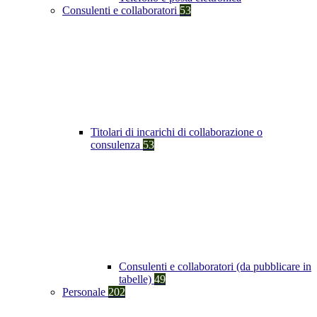
Consulenti e collaboratori
53
Titolari di incarichi di collaborazione o
consulenza
53
Consulenti e collaboratori (da pubblicare in
tabelle)
49
Personale
202