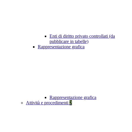
Enti di diritto privato controllati (da
pubblicare in tabelle)
Rappresentazione grafica
Rappresentazione grafica
Attività e procedimenti
2