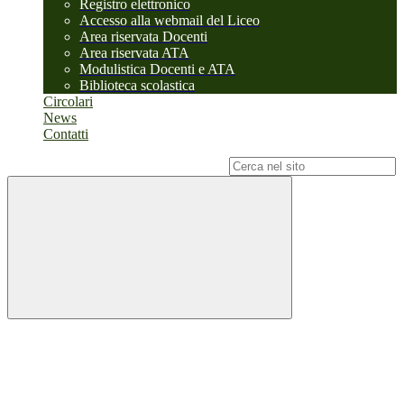
Registro elettronico
Accesso alla webmail del Liceo
Area riservata Docenti
Area riservata ATA
Modulistica Docenti e ATA
Biblioteca scolastica
Circolari
News
Contatti
Campo di ricerca per le pagine del sito