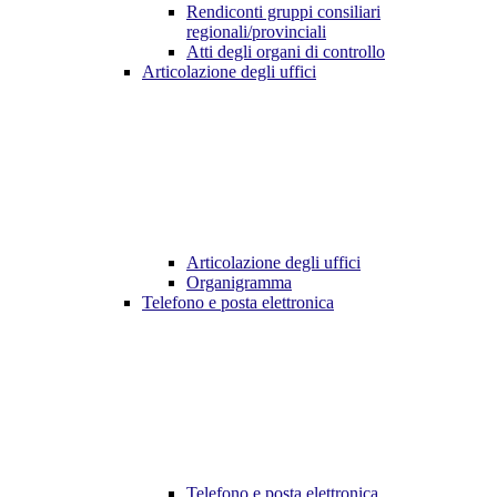
Rendiconti gruppi consiliari
regionali/provinciali
Atti degli organi di controllo
Articolazione degli uffici
Articolazione degli uffici
Organigramma
Telefono e posta elettronica
Telefono e posta elettronica