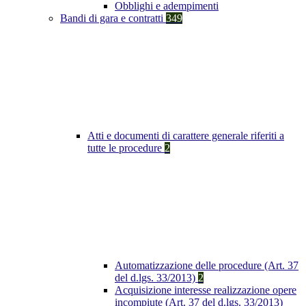
Obblighi e adempimenti
Bandi di gara e contratti
349
Atti e documenti di carattere generale riferiti a
tutte le procedure
2
Automatizzazione delle procedure (Art. 37
del d.lgs. 33/2013)
2
Acquisizione interesse realizzazione opere
incompiute (Art. 37 del d.lgs. 33/2013)