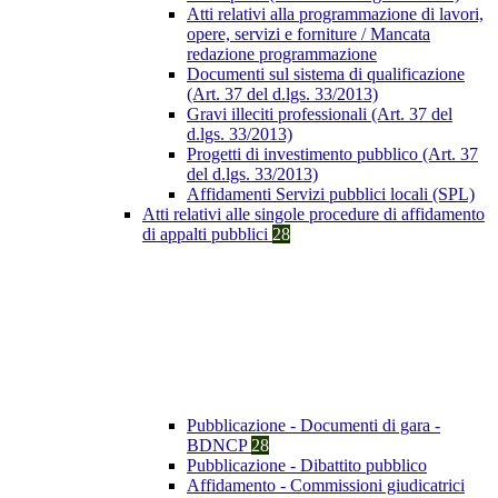
Atti relativi alla programmazione di lavori,
opere, servizi e forniture / Mancata
redazione programmazione
Documenti sul sistema di qualificazione
(Art. 37 del d.lgs. 33/2013)
Gravi illeciti professionali (Art. 37 del
d.lgs. 33/2013)
Progetti di investimento pubblico (Art. 37
del d.lgs. 33/2013)
Affidamenti Servizi pubblici locali (SPL)
Atti relativi alle singole procedure di affidamento
di appalti pubblici
28
Pubblicazione - Documenti di gara -
BDNCP
28
Pubblicazione - Dibattito pubblico
Affidamento - Commissioni giudicatrici