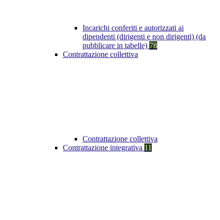
Incarichi conferiti e autorizzati ai
dipendenti (dirigenti e non dirigenti) (da
pubblicare in tabelle)
78
Contrattazione collettiva
Contrattazione collettiva
Contrattazione integrativa
11