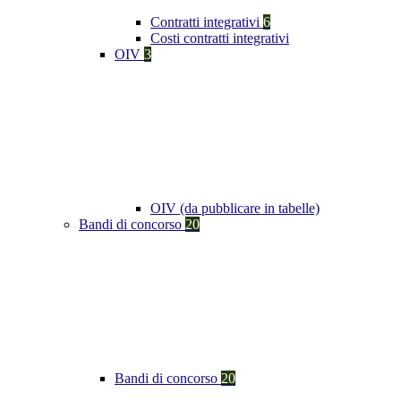
Contratti integrativi
6
Costi contratti integrativi
OIV
3
OIV (da pubblicare in tabelle)
Bandi di concorso
20
Bandi di concorso
20