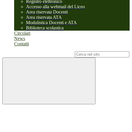
Registro elettronico
Accesso alla webmail del Liceo
Area riservata Docenti
Area riservata ATA
Modulistica Docenti e ATA
Biblioteca scolastica
Circolari
News
Contatti
Campo di ricerca per le pagine del sito