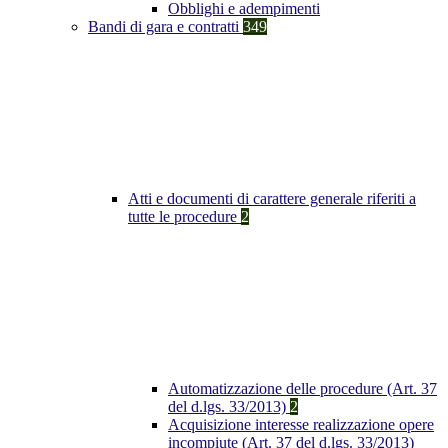
Obblighi e adempimenti
Bandi di gara e contratti
349
Atti e documenti di carattere generale riferiti a
tutte le procedure
2
Automatizzazione delle procedure (Art. 37
del d.lgs. 33/2013)
2
Acquisizione interesse realizzazione opere
incompiute (Art. 37 del d.lgs. 33/2013)