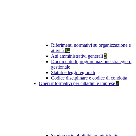
Riferimenti normativi su organizzazione e
attività
14
Atti amministrativi generali
3
Documenti di programmazione strategico-
gestionale
Statuti e leggi regionali
Codice disciplinare e codice di condotta
Oneri informativi per cittadini e imprese
2
Scadenzario obblighi amministrativi