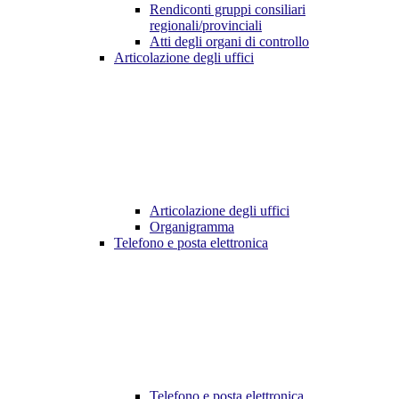
Rendiconti gruppi consiliari
regionali/provinciali
Atti degli organi di controllo
Articolazione degli uffici
Articolazione degli uffici
Organigramma
Telefono e posta elettronica
Telefono e posta elettronica