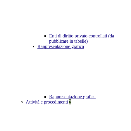
Enti di diritto privato controllati (da
pubblicare in tabelle)
Rappresentazione grafica
Rappresentazione grafica
Attività e procedimenti
2