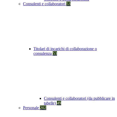
Consulenti e collaboratori
53
Titolari di incarichi di collaborazione o
consulenza
53
Consulenti e collaboratori (da pubblicare in
tabelle)
49
Personale
202