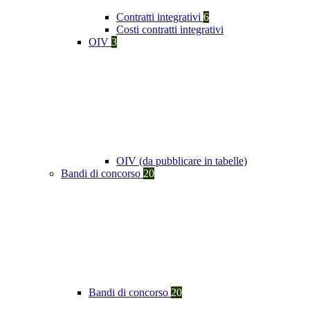
Contratti integrativi
6
Costi contratti integrativi
OIV
3
OIV (da pubblicare in tabelle)
Bandi di concorso
20
Bandi di concorso
20