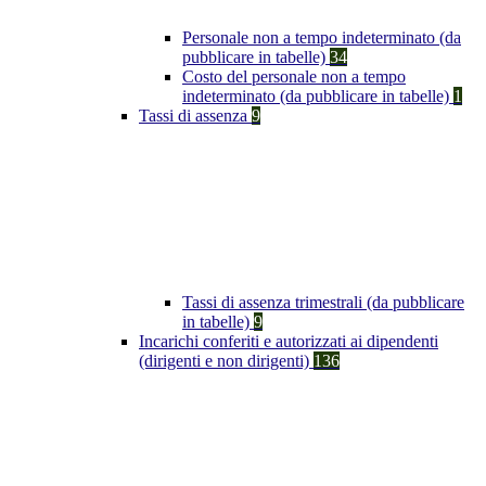
Personale non a tempo indeterminato (da
pubblicare in tabelle)
34
Costo del personale non a tempo
indeterminato (da pubblicare in tabelle)
1
Tassi di assenza
9
Tassi di assenza trimestrali (da pubblicare
in tabelle)
9
Incarichi conferiti e autorizzati ai dipendenti
(dirigenti e non dirigenti)
136