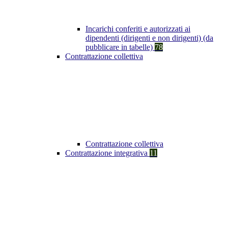
Incarichi conferiti e autorizzati ai
dipendenti (dirigenti e non dirigenti) (da
pubblicare in tabelle)
78
Contrattazione collettiva
Contrattazione collettiva
Contrattazione integrativa
11