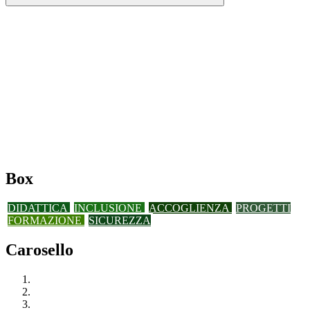
Box
DIDATTICA
INCLUSIONE
ACCOGLIENZA
PROGETTI
FORMAZIONE
SICUREZZA
Carosello