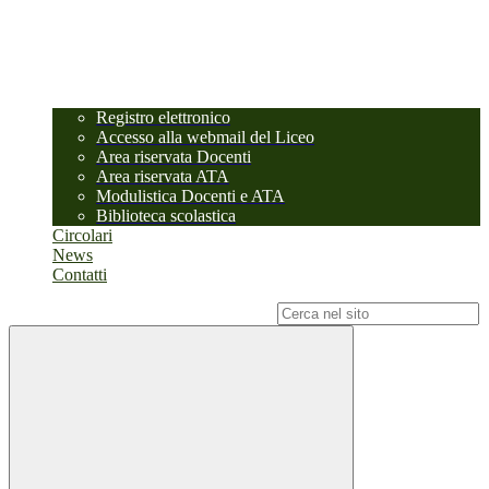
Registro elettronico
Accesso alla webmail del Liceo
Area riservata Docenti
Area riservata ATA
Modulistica Docenti e ATA
Biblioteca scolastica
Circolari
News
Contatti
Campo di ricerca per le pagine del sito