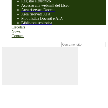
Registro elettronico
Accesso alla webmail del Liceo
Area riservata Docenti
Area riservata ATA
Modulistica Docenti e ATA
Biblioteca scolastica
Circolari
News
Contatti
Campo di ricerca per le pagine del sito