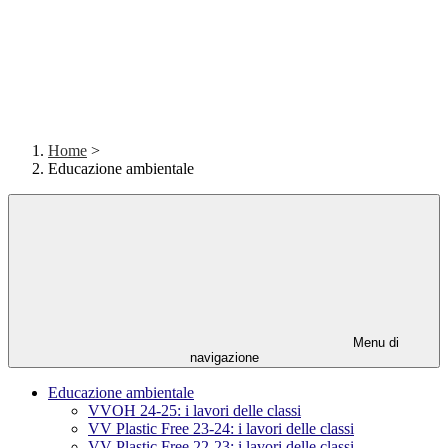
Home
>
Educazione ambientale
Menu di
navigazione
Educazione ambientale
VVOH 24-25: i lavori delle classi
VV Plastic Free 23-24: i lavori delle classi
VV Plastic Free 22-23: i lavori delle classi