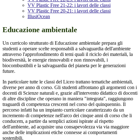
VV Plastic Free 21-22: i lavori delle classi
VV Plastic Free 20-21: i lavori delle classi
IllusiOcean
Educazione ambientale
Un curricolo strutturato di Educazione ambientale prepara gli
studenti a operare scelte responsabili a salvaguardia dell'ambiente
attraverso l'approfondimento di temi quali il riciclo dei materiali, la
biodiversità, le energie rinnovabili e non rinnovabili, i
biocombustibili e la salvaguardia del pianeta per le generazioni
future.
In particolare tutte le classi del Liceo trattano tematiche ambientali,
diverse per an
no di corso. Gli studenti affrontano gli argomenti con i
docenti di Scienze naturali e, grazie all'intervento didattico di docenti
di altre discipline che operano in maniera "integrata", raggiungono
traguardi di competenza crescenti nel corso del quinquennio. Il
percorso infatti ha un impianto curricolare caratterizzato da un
incremento di competenze nell'arco dei cinque anni di corso che li
conducem, a partire da semplici azioni ispirate al rispetto
dell'ambiente, ad acquisire una consapevolezza via via maggiore
anche delle implicazioni etiche connesse ai comportamenti
sostenibili.