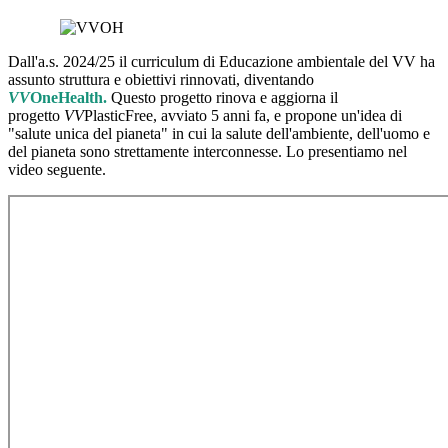
Dall'a.s. 2024/25 il curriculum di Educazione ambientale del VV ha
assunto struttura e obiettivi rinnovati, diventando
VV
OneHealth.
Questo progetto rinova e aggiorna il
progetto
VV
PlasticFree, avviato 5 anni fa, e propone un'idea di
"salute unica del pianeta" in cui la salute dell'ambiente, dell'uomo e
del pianeta sono strettamente interconnesse. Lo presentiamo nel
video seguente.