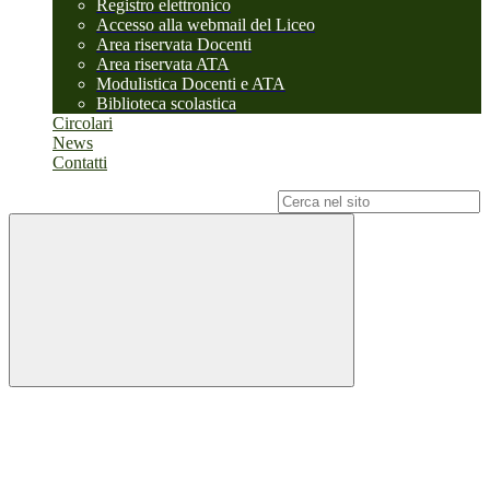
Registro elettronico
Accesso alla webmail del Liceo
Area riservata Docenti
Area riservata ATA
Modulistica Docenti e ATA
Biblioteca scolastica
Circolari
News
Contatti
Campo di ricerca per le pagine del sito