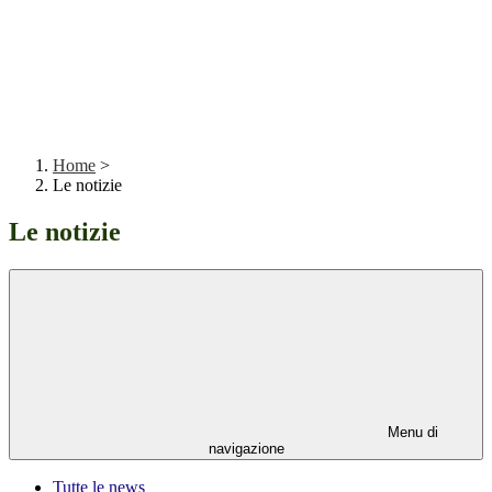
Home
>
Le notizie
Le notizie
Menu di
navigazione
Tutte le news