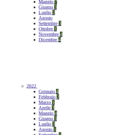
Maggio
7
Giugno
3
Luglio
2
Agosto
Settembre
3
Ottobre
1
Novembre
4
Dicembre
4
2022
Gennaio
4
Febbraio
2
Marzo
1
Aprile
3
Maggio
4
Giugno
3
Luglio
3
Agosto
1
Settembre
1