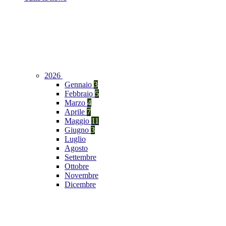
2026
Gennaio
3
Febbraio
5
Marzo
4
Aprile
7
Maggio
11
Giugno
3
Luglio
Agosto
Settembre
Ottobre
Novembre
Dicembre