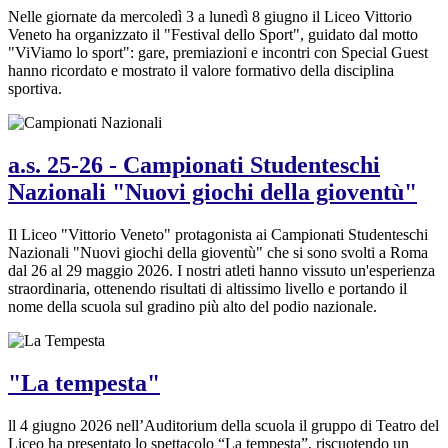
Nelle giornate da mercoledì 3 a lunedì 8 giugno il Liceo Vittorio
Veneto ha organizzato il "Festival dello Sport", guidato dal motto
"ViViamo lo sport": gare, premiazioni e incontri con Special Guest
hanno ricordato e mostrato il valore formativo della disciplina
sportiva.
a.s. 25-26 - Campionati Studenteschi
Nazionali "Nuovi giochi della gioventù"
Il Liceo "Vittorio Veneto" protagonista ai Campionati Studenteschi
Nazionali "Nuovi giochi della gioventù" che si sono svolti a Roma
dal 26 al 29 maggio 2026. I nostri atleti hanno vissuto un'esperienza
straordinaria, ottenendo risultati di altissimo livello e portando il
nome della scuola sul gradino più alto del podio nazionale.
"La tempesta"
ll 4 giugno 2026 nell’Auditorium della scuola il gruppo di Teatro del
Liceo ha presentato lo spettacolo “La tempesta”, riscuotendo un