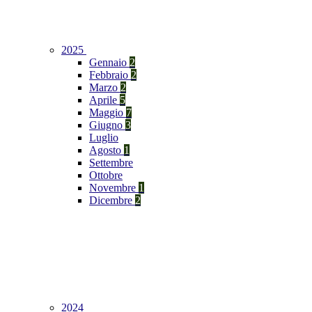
2025
Gennaio
2
Febbraio
2
Marzo
2
Aprile
5
Maggio
7
Giugno
3
Luglio
Agosto
1
Settembre
Ottobre
Novembre
1
Dicembre
2
2024