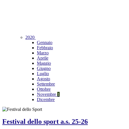
2020
Gennaio
Febbraio
Marzo
Aprile
Maggio
Giugno
Luglio
Agosto
Settembre
Ottobre
Novembre
1
Dicembre
Festival dello sport a.s. 25-26