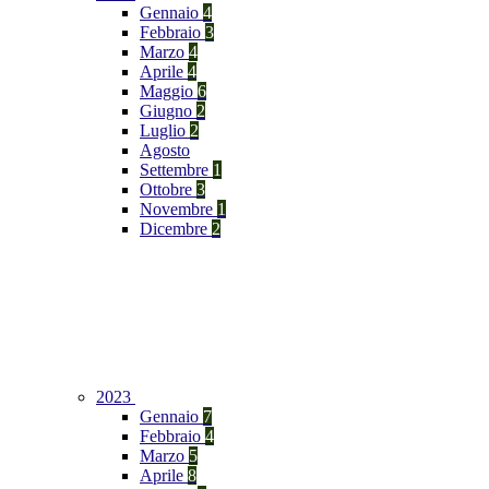
Gennaio
4
Febbraio
3
Marzo
4
Aprile
4
Maggio
6
Giugno
2
Luglio
2
Agosto
Settembre
1
Ottobre
3
Novembre
1
Dicembre
2
2023
Gennaio
7
Febbraio
4
Marzo
5
Aprile
8