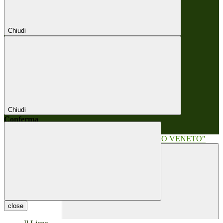
Chiudi
Chiudi
Conferma
Annulla
Conferma
close