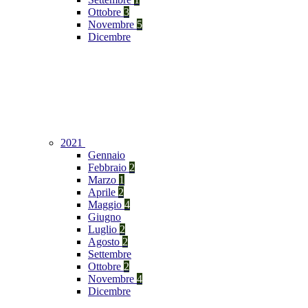
Ottobre
3
Novembre
5
Dicembre
2021
Gennaio
Febbraio
2
Marzo
1
Aprile
2
Maggio
4
Giugno
Luglio
2
Agosto
2
Settembre
Ottobre
2
Novembre
4
Dicembre