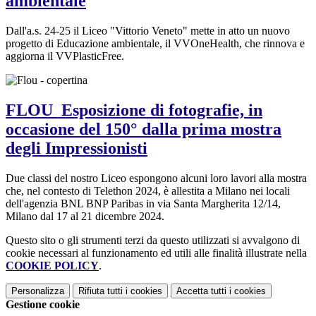
ambientale
Dall'a.s. 24-25 il Liceo "Vittorio Veneto" mette in atto un nuovo
progetto di Educazione ambientale, il VVOneHealth, che rinnova e
aggiorna il VVPlasticFree.
FLOU_Esposizione di fotografie, in
occasione del 150° dalla prima mostra
degli Impressionisti
Due classi del nostro Liceo espongono alcuni loro lavori alla mostra
che, nel contesto di Telethon 2024, è allestita a Milano nei locali
dell'agenzia BNL BNP Paribas in via Santa Margherita 12/14,
Milano dal 17 al 21 dicembre 2024.
Questo sito o gli strumenti terzi da questo utilizzati si avvalgono di
cookie necessari al funzionamento ed utili alle finalità illustrate nella
COOKIE POLICY
.
Personalizza
Rifiuta tutti
i cookies
Accetta tutti
i cookies
Gestione cookie