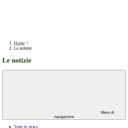
Home
>
Le notizie
Le notizie
Menu di
navigazione
Tutte le news