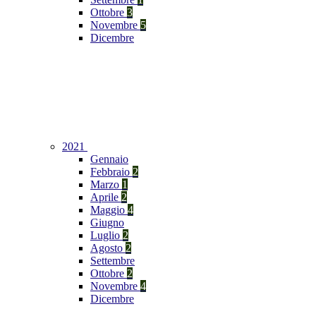
Ottobre
3
Novembre
5
Dicembre
2021
Gennaio
Febbraio
2
Marzo
1
Aprile
2
Maggio
4
Giugno
Luglio
2
Agosto
2
Settembre
Ottobre
2
Novembre
4
Dicembre