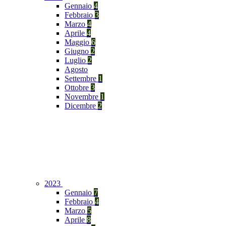
Gennaio
4
Febbraio
3
Marzo
4
Aprile
4
Maggio
6
Giugno
2
Luglio
2
Agosto
Settembre
1
Ottobre
3
Novembre
1
Dicembre
2
2023
Gennaio
7
Febbraio
4
Marzo
5
Aprile
8