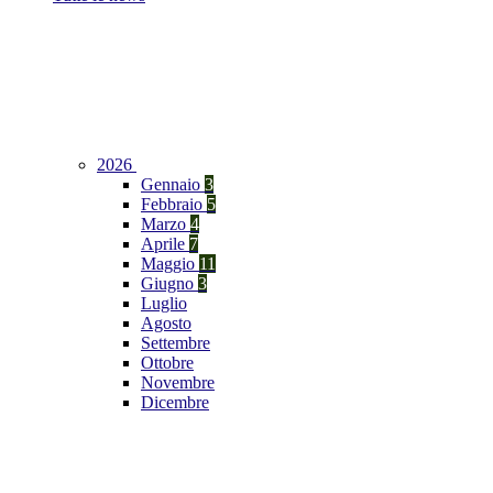
2026
Gennaio
3
Febbraio
5
Marzo
4
Aprile
7
Maggio
11
Giugno
3
Luglio
Agosto
Settembre
Ottobre
Novembre
Dicembre