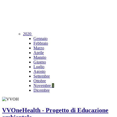
2020
Gennaio
Febbraio
Marzo
Aprile
Maggio
Giugno
Luglio
Agosto
Settembre
Ottobre
Novembre
1
Dicembre
VVOneHealth - Progetto di Educazione