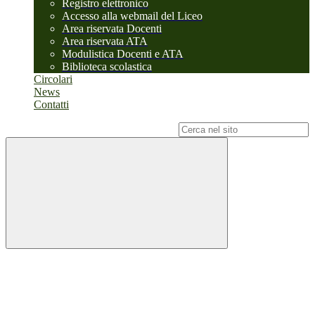
Registro elettronico
Accesso alla webmail del Liceo
Area riservata Docenti
Area riservata ATA
Modulistica Docenti e ATA
Biblioteca scolastica
Circolari
News
Contatti
Campo di ricerca per le pagine del sito