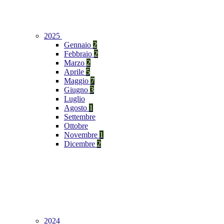
2025
Gennaio
2
Febbraio
2
Marzo
2
Aprile
5
Maggio
7
Giugno
3
Luglio
Agosto
1
Settembre
Ottobre
Novembre
1
Dicembre
2
2024