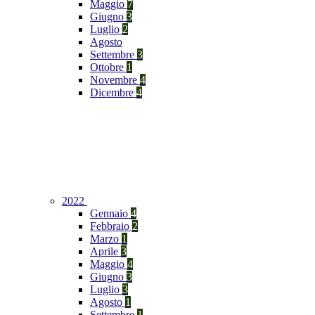
Maggio
7
Giugno
3
Luglio
2
Agosto
Settembre
3
Ottobre
1
Novembre
4
Dicembre
4
2022
Gennaio
4
Febbraio
2
Marzo
1
Aprile
3
Maggio
4
Giugno
3
Luglio
3
Agosto
1
Settembre
1