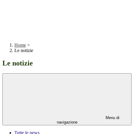
Home
>
Le notizie
Le notizie
Menu di
navigazione
Tutte le news