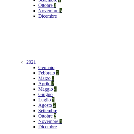
Ottobre
3
Novembre
5
Dicembre
2021
Gennaio
Febbraio
2
Marzo
1
Aprile
2
Maggio
4
Giugno
Luglio
2
Agosto
2
Settembre
Ottobre
2
Novembre
4
Dicembre