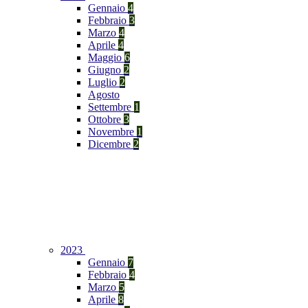
Gennaio
4
Febbraio
3
Marzo
4
Aprile
4
Maggio
6
Giugno
2
Luglio
2
Agosto
Settembre
1
Ottobre
3
Novembre
1
Dicembre
2
2023
Gennaio
7
Febbraio
4
Marzo
5
Aprile
8