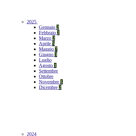
2025
Gennaio
2
Febbraio
2
Marzo
2
Aprile
5
Maggio
7
Giugno
3
Luglio
Agosto
1
Settembre
Ottobre
Novembre
1
Dicembre
2
2024