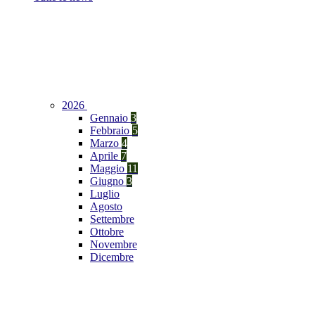
2026
Gennaio
3
Febbraio
5
Marzo
4
Aprile
7
Maggio
11
Giugno
3
Luglio
Agosto
Settembre
Ottobre
Novembre
Dicembre