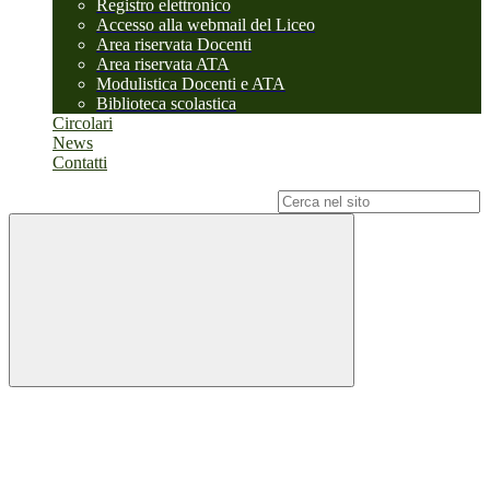
Registro elettronico
Accesso alla webmail del Liceo
Area riservata Docenti
Area riservata ATA
Modulistica Docenti e ATA
Biblioteca scolastica
Circolari
News
Contatti
Campo di ricerca per le pagine del sito