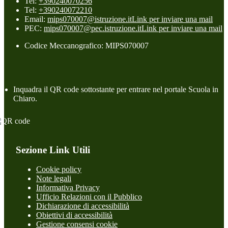
Tel:
+390240070256
Tel:
+390240072210
Email:
mips070007@istruzione.it
Link per inviare una mail
PEC:
mips070007@pec.istruzione.it
Link per inviare una mail
Codice Meccanografico: MIPS070007
Inquadra il QR code sottostante per entrare nel portale Scuola in
Chiaro.
Sezione Link Utili
Cookie policy
Note legali
Informativa Privacy
Ufficio Relazioni con il Pubblico
Dichiarazione di accessibilità
Obiettivi di accessibilità
Gestione consensi cookie