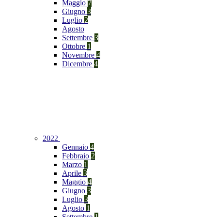
Maggio
7
Giugno
3
Luglio
2
Agosto
Settembre
3
Ottobre
1
Novembre
4
Dicembre
4
2022
Gennaio
4
Febbraio
2
Marzo
1
Aprile
3
Maggio
4
Giugno
3
Luglio
3
Agosto
1
Settembre
1