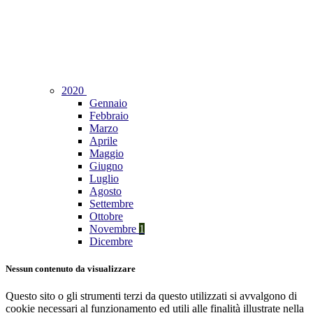
2020
Gennaio
Febbraio
Marzo
Aprile
Maggio
Giugno
Luglio
Agosto
Settembre
Ottobre
Novembre
1
Dicembre
Nessun contenuto da visualizzare
Questo sito o gli strumenti terzi da questo utilizzati si avvalgono di
cookie necessari al funzionamento ed utili alle finalità illustrate nella