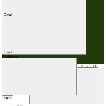
Chiudi
Chiudi
Conferma
Annulla
Conferma
close