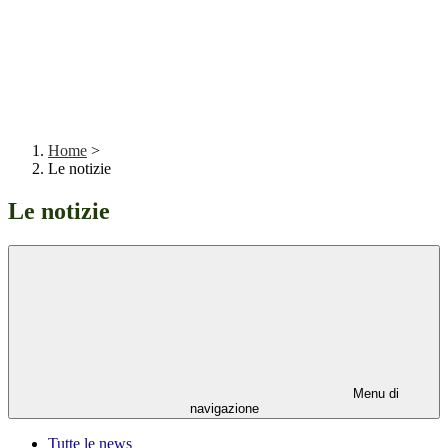
Home
>
Le notizie
Le notizie
Menu di
navigazione
Tutte le news