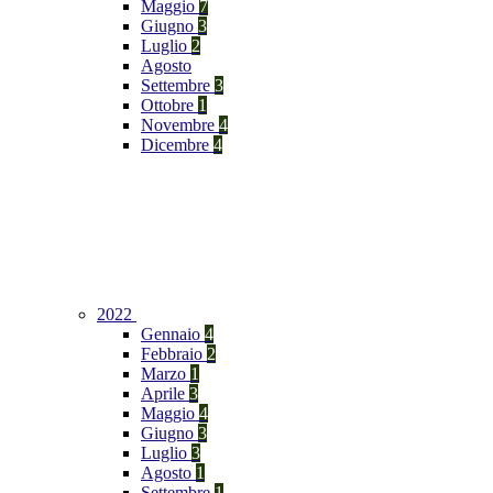
Maggio
7
Giugno
3
Luglio
2
Agosto
Settembre
3
Ottobre
1
Novembre
4
Dicembre
4
2022
Gennaio
4
Febbraio
2
Marzo
1
Aprile
3
Maggio
4
Giugno
3
Luglio
3
Agosto
1
Settembre
1