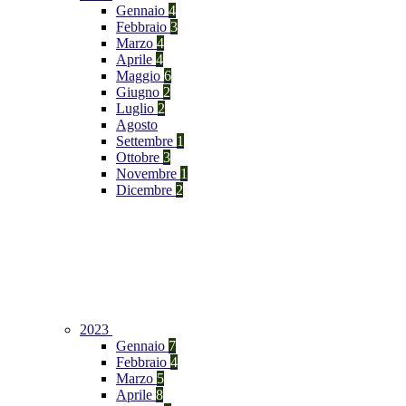
Gennaio
4
Febbraio
3
Marzo
4
Aprile
4
Maggio
6
Giugno
2
Luglio
2
Agosto
Settembre
1
Ottobre
3
Novembre
1
Dicembre
2
2023
Gennaio
7
Febbraio
4
Marzo
5
Aprile
8