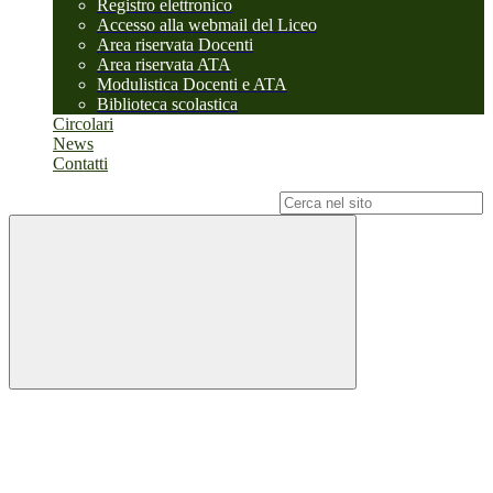
Registro elettronico
Accesso alla webmail del Liceo
Area riservata Docenti
Area riservata ATA
Modulistica Docenti e ATA
Biblioteca scolastica
Circolari
News
Contatti
Campo di ricerca per le pagine del sito