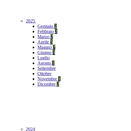
2025
Gennaio
2
Febbraio
2
Marzo
2
Aprile
5
Maggio
7
Giugno
3
Luglio
Agosto
1
Settembre
Ottobre
Novembre
1
Dicembre
2
2024