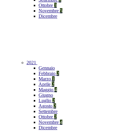
Ottobre
3
Novembre
5
Dicembre
2021
Gennaio
Febbraio
2
Marzo
1
Aprile
2
Maggio
4
Giugno
Luglio
2
Agosto
2
Settembre
Ottobre
2
Novembre
4
Dicembre