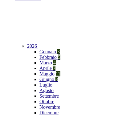
2026
Gennaio
3
Febbraio
5
Marzo
4
Aprile
7
Maggio
11
Giugno
3
Luglio
Agosto
Settembre
Ottobre
Novembre
Dicembre