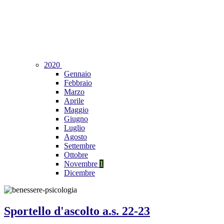
2020
Gennaio
Febbraio
Marzo
Aprile
Maggio
Giugno
Luglio
Agosto
Settembre
Ottobre
Novembre
1
Dicembre
Sportello d'ascolto a.s. 22-23