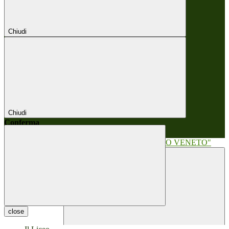
Chiudi
Chiudi
Conferma
Annulla
Conferma
close