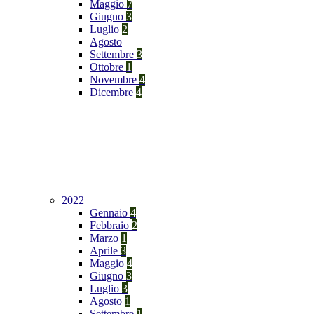
Maggio
7
Giugno
3
Luglio
2
Agosto
Settembre
3
Ottobre
1
Novembre
4
Dicembre
4
2022
Gennaio
4
Febbraio
2
Marzo
1
Aprile
3
Maggio
4
Giugno
3
Luglio
3
Agosto
1
Settembre
1