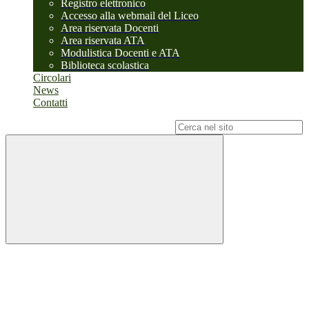
Registro elettronico
Accesso alla webmail del Liceo
Area riservata Docenti
Area riservata ATA
Modulistica Docenti e ATA
Biblioteca scolastica
Circolari
News
Contatti
Campo di ricerca per le pagine del sito