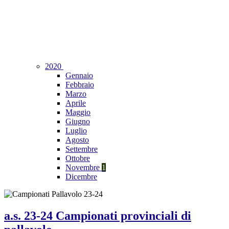
2020
Gennaio
Febbraio
Marzo
Aprile
Maggio
Giugno
Luglio
Agosto
Settembre
Ottobre
Novembre
1
Dicembre
a.s. 23-24 Campionati provinciali di