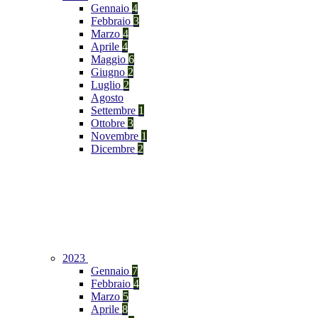
Gennaio
4
Febbraio
3
Marzo
4
Aprile
4
Maggio
6
Giugno
2
Luglio
2
Agosto
Settembre
1
Ottobre
3
Novembre
1
Dicembre
2
2023
Gennaio
7
Febbraio
4
Marzo
5
Aprile
8