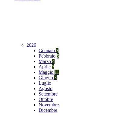
2026
Gennaio
3
Febbraio
5
Marzo
4
Aprile
7
Maggio
11
Giugno
3
Luglio
Agosto
Settembre
Ottobre
Novembre
Dicembre