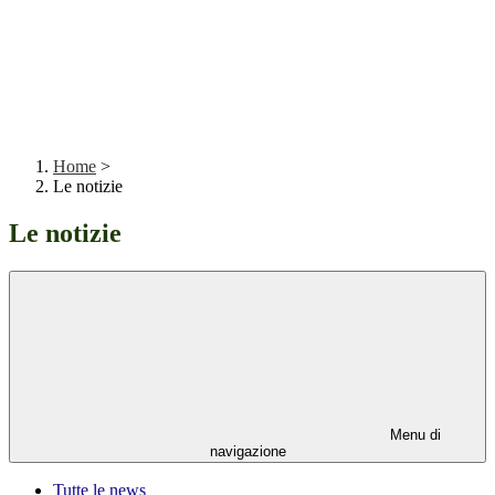
Home
>
Le notizie
Le notizie
Menu di
navigazione
Tutte le news