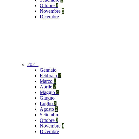
Ottobre
3
Novembre
5
Dicembre
2021
Gennaio
Febbraio
2
Marzo
1
Aprile
2
Maggio
4
Giugno
Luglio
2
Agosto
2
Settembre
Ottobre
2
Novembre
4
Dicembre