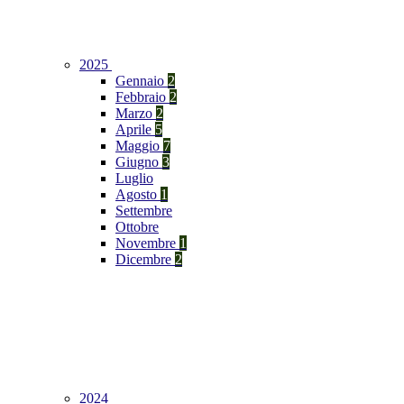
2025
Gennaio
2
Febbraio
2
Marzo
2
Aprile
5
Maggio
7
Giugno
3
Luglio
Agosto
1
Settembre
Ottobre
Novembre
1
Dicembre
2
2024