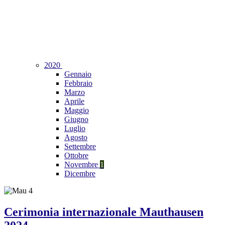
2020
Gennaio
Febbraio
Marzo
Aprile
Maggio
Giugno
Luglio
Agosto
Settembre
Ottobre
Novembre
1
Dicembre
Cerimonia internazionale Mauthausen