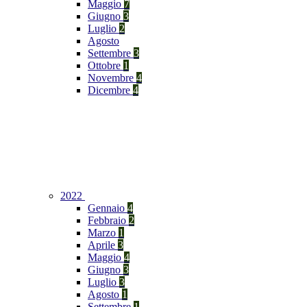
Maggio
7
Giugno
3
Luglio
2
Agosto
Settembre
3
Ottobre
1
Novembre
4
Dicembre
4
2022
Gennaio
4
Febbraio
2
Marzo
1
Aprile
3
Maggio
4
Giugno
3
Luglio
3
Agosto
1
Settembre
1