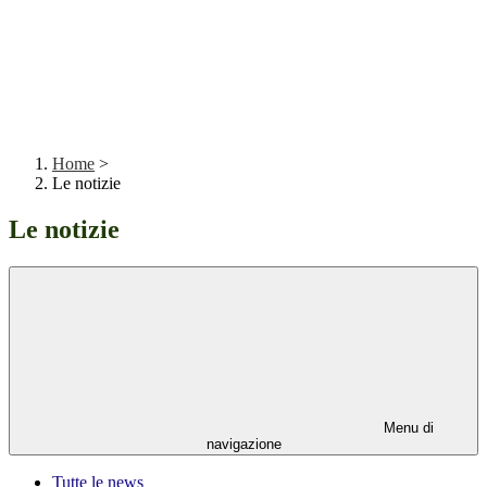
Home
>
Le notizie
Le notizie
Menu di
navigazione
Tutte le news