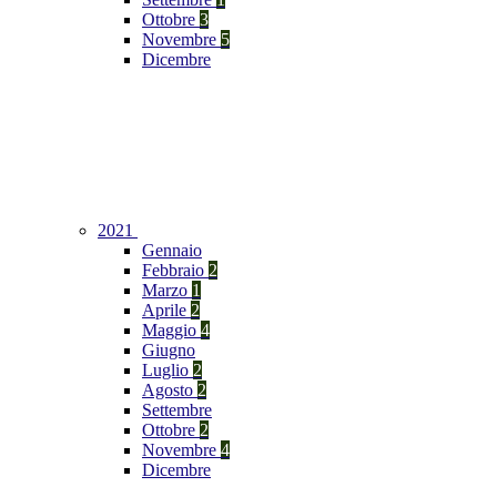
Ottobre
3
Novembre
5
Dicembre
2021
Gennaio
Febbraio
2
Marzo
1
Aprile
2
Maggio
4
Giugno
Luglio
2
Agosto
2
Settembre
Ottobre
2
Novembre
4
Dicembre