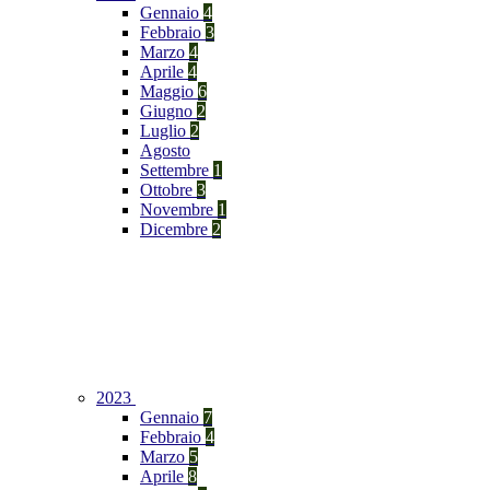
Gennaio
4
Febbraio
3
Marzo
4
Aprile
4
Maggio
6
Giugno
2
Luglio
2
Agosto
Settembre
1
Ottobre
3
Novembre
1
Dicembre
2
2023
Gennaio
7
Febbraio
4
Marzo
5
Aprile
8