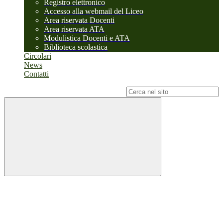
Registro elettronico
Accesso alla webmail del Liceo
Area riservata Docenti
Area riservata ATA
Modulistica Docenti e ATA
Biblioteca scolastica
Circolari
News
Contatti
Campo di ricerca per le pagine del sito