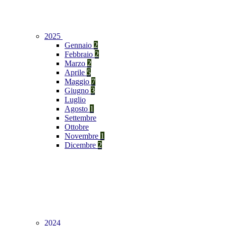
2025
Gennaio
2
Febbraio
2
Marzo
2
Aprile
5
Maggio
7
Giugno
3
Luglio
Agosto
1
Settembre
Ottobre
Novembre
1
Dicembre
2
2024