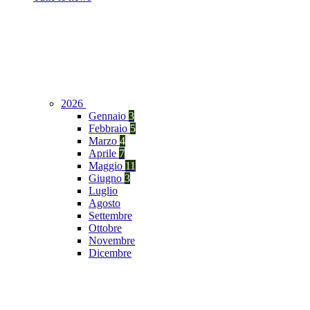
2026
Gennaio
3
Febbraio
5
Marzo
4
Aprile
7
Maggio
11
Giugno
3
Luglio
Agosto
Settembre
Ottobre
Novembre
Dicembre