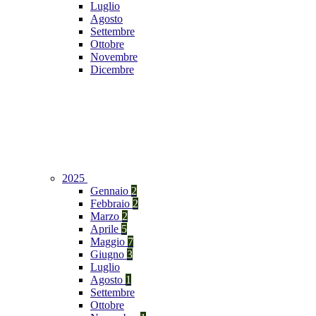
Luglio
Agosto
Settembre
Ottobre
Novembre
Dicembre
2025
Gennaio
2
Febbraio
2
Marzo
2
Aprile
5
Maggio
7
Giugno
3
Luglio
Agosto
1
Settembre
Ottobre