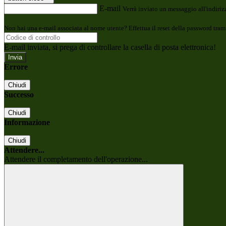
E-mail
Verrà inviato un messaggio all'indirizz
Non hai una e-mail associata al nome utente? Effettua il reset della password tram
E-mail inviata, si prega di controllare la casella di posta elettronica!
Errore
Chiudi
Successo
Chiudi
Informazione
Chiudi
Attendere...
Attendere il completamento dell'operazione...