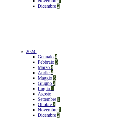
Novembre
1
Dicembre
2
2024
Gennaio
4
Febbraio
3
Marzo
4
Aprile
4
Maggio
6
Giugno
2
Luglio
2
Agosto
Settembre
1
Ottobre
3
Novembre
1
Dicembre
2