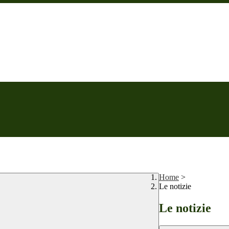
Home
>
Le notizie
Le notizie