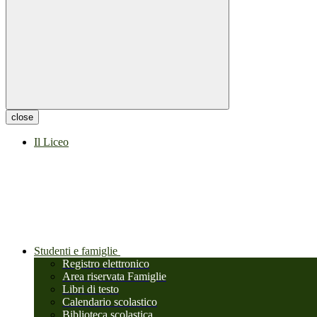
close
Il Liceo
Studenti e famiglie
Registro elettronico
Area riservata Famiglie
Libri di testo
Calendario scolastico
Biblioteca scolastica