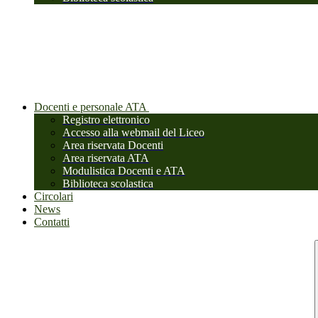
Docenti e personale ATA
Registro elettronico
Accesso alla webmail del Liceo
Area riservata Docenti
Area riservata ATA
Modulistica Docenti e ATA
Biblioteca scolastica
Circolari
News
Contatti