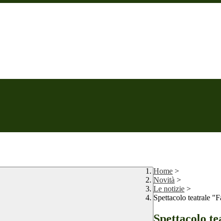
Home
>
Novità
>
Le notizie
>
Spettacolo teatrale "
Spettacolo te