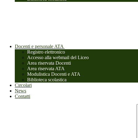
Docenti e personale ATA
Registro elettronico
Accesso alla webmail del Liceo
Area riservata Docenti
Area riservata ATA
Modulistica Docenti e ATA
Biblioteca scolastica
Circolari
News
Contatti