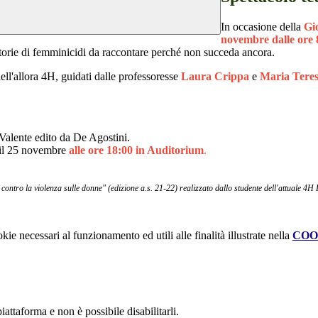
In occasione della
Gi
novembre dalle ore 8
torie di femminicidi da raccontare perché non succeda ancora.
ell'allora 4H, guidati dalle professoresse
Laura Crippa
e
Maria Tere
 Valente edito da De Agostini.
ni il 25 novembre
alle ore 18:00 in Auditorium
.
tro la violenza sulle donne" (edizione a.s. 21-22) realizzato dallo studente dell'attuale 4H 
kie necessari al funzionamento ed utili alle finalità illustrate nella
COO
attaforma e non è possibile disabilitarli.