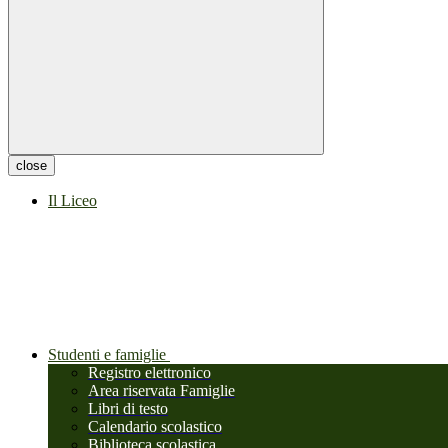
close
Il Liceo
Studenti e famiglie
Registro elettronico
Area riservata Famiglie
Libri di testo
Calendario scolastico
Biblioteca scolastica