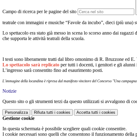
Campo di ricerca per le pagine del sito
teatrale con immagini e musiche “Favole da incubo”, dieci (più una) s
Lo spettacolo era stato già messo in scena lo scorso anno dai ragazzi d
che supporta le attività teatrali della scuola.
I testi sono liberamente tratti dal libro omonimo di R. Bruzzone ed E.
Lo spettacolo sarà replicato
per tutti i docenti, i genitori e gli alun
L’ingresso sarà consentito fino ad esaurimento posti.
L'immagine della locandina è ripresa dal manifesto vincitore del Concorso "Una campagna con
Notizie
Questo sito o gli strumenti terzi da questo utilizzati si avvalgono di coo
Personalizza
Rifiuta tutti
i cookies
Accetta tutti
i cookies
Gestione cookie
In questa schermata è possibile scegliere quali cookie consentire.
I cookie necessari sono quelli che consentono il funzionamento della pi