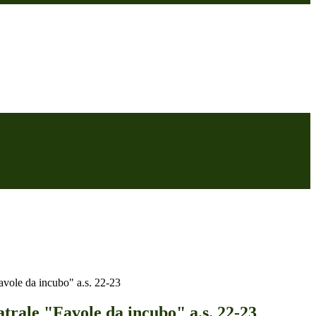
Favole da incubo" a.s. 22-23
atrale "Favole da incubo" a.s. 22-23