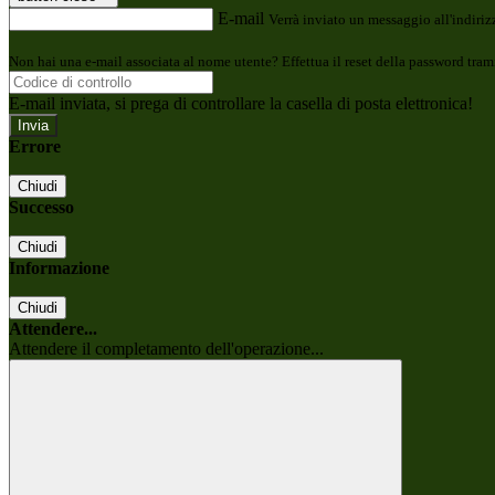
E-mail
Verrà inviato un messaggio all'indirizz
Non hai una e-mail associata al nome utente? Effettua il reset della password tram
E-mail inviata, si prega di controllare la casella di posta elettronica!
Errore
Chiudi
Successo
Chiudi
Informazione
Chiudi
Attendere...
Attendere il completamento dell'operazione...