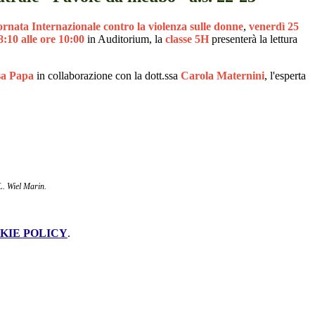
ornata Internazionale contro la violenza sulle donne
,
venerdì 25
:10 alle ore 10:00
in Auditorium, la
classe 5H
presenterà la lettura
sa Papa
in collaborazione con la
dott.ssa
Carola Maternini
, l'esperta
L. Wiel Marin.
KIE POLICY
.