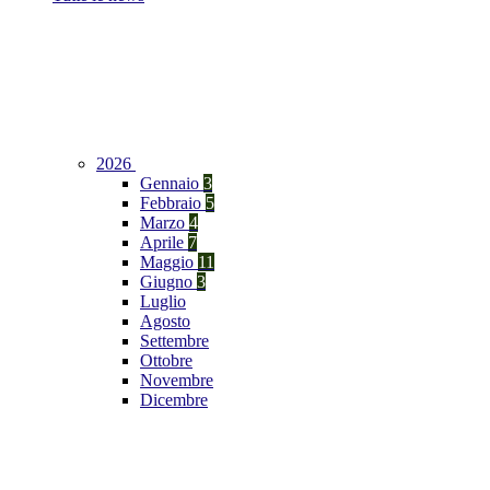
2026
Gennaio
3
Febbraio
5
Marzo
4
Aprile
7
Maggio
11
Giugno
3
Luglio
Agosto
Settembre
Ottobre
Novembre
Dicembre