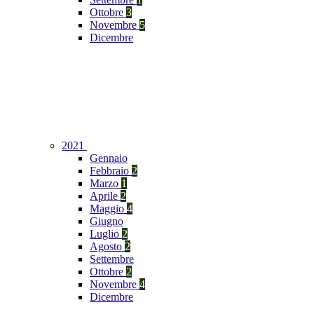
Ottobre
3
Novembre
5
Dicembre
2021
Gennaio
Febbraio
2
Marzo
1
Aprile
2
Maggio
4
Giugno
Luglio
2
Agosto
2
Settembre
Ottobre
2
Novembre
4
Dicembre