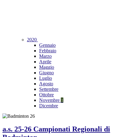
2020
Gennaio
Febbraio
Marzo
Aprile
Maggio
Giugno
Luglio
Agosto
Settembre
Ottobre
Novembre
1
Dicembre
a.s. 25-26 Campionati Regionali di