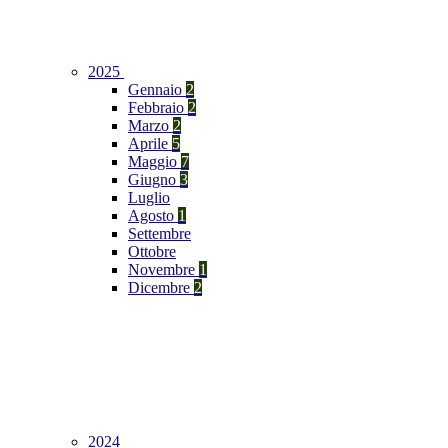
2025
Gennaio
2
Febbraio
2
Marzo
2
Aprile
5
Maggio
7
Giugno
3
Luglio
Agosto
1
Settembre
Ottobre
Novembre
1
Dicembre
2
2024