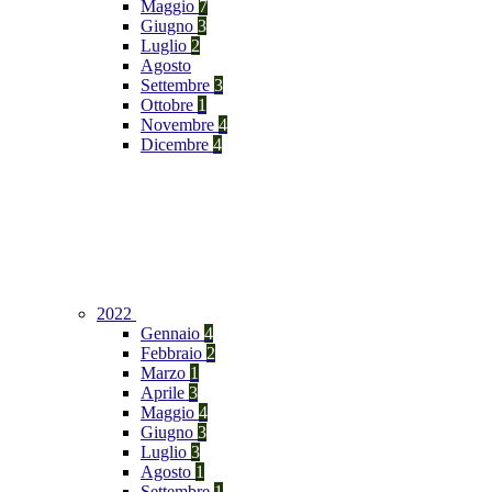
Maggio
7
Giugno
3
Luglio
2
Agosto
Settembre
3
Ottobre
1
Novembre
4
Dicembre
4
2022
Gennaio
4
Febbraio
2
Marzo
1
Aprile
3
Maggio
4
Giugno
3
Luglio
3
Agosto
1
Settembre
1