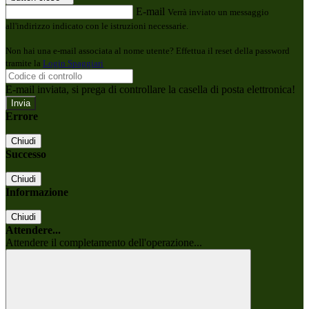
E-mail
Verrà inviato un messaggio
all'indirizzo indicato con le istruzioni necessarie.
Non hai una e-mail associata al nome utente? Effettua il reset della password
tramite la
Login Spaggiari
E-mail inviata, si prega di controllare la casella di posta elettronica!
Errore
Chiudi
Successo
Chiudi
Informazione
Chiudi
Attendere...
Attendere il completamento dell'operazione...