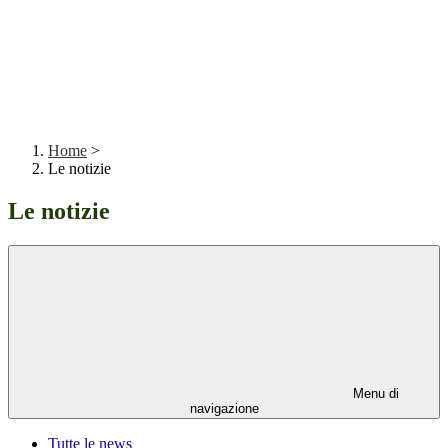
Home
>
Le notizie
Le notizie
Menu di
navigazione
Tutte le news