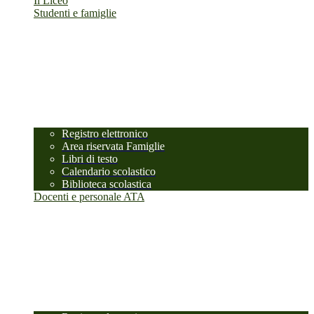
Il Liceo
Studenti e famiglie
Registro elettronico
Area riservata Famiglie
Libri di testo
Calendario scolastico
Biblioteca scolastica
Docenti e personale ATA