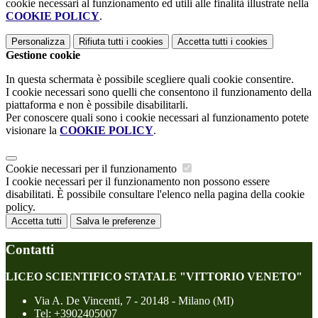
cookie necessari al funzionamento ed utili alle finalità illustrate nella
COOKIE POLICY
.
Personalizza
Rifiuta tutti
i cookies
Accetta tutti
i cookies
Gestione cookie
In questa schermata è possibile scegliere quali cookie consentire.
I cookie necessari sono quelli che consentono il funzionamento della
piattaforma e non è possibile disabilitarli.
Per conoscere quali sono i cookie necessari al funzionamento potete
visionare la
COOKIE POLICY
.
Cookie necessari per il funzionamento
I cookie necessari per il funzionamento non possono essere
disabilitati. È possibile consultare l'elenco nella pagina della cookie
policy.
Accetta tutti
Salva le preferenze
Contatti
LICEO SCIENTIFICO STATALE "VITTORIO VENETO"
Via A. De Vincenti, 7 - 20148 - Milano (MI)
Tel:
+3902405007