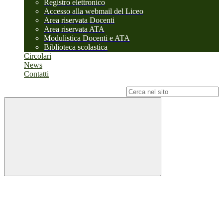
Registro elettronico
Accesso alla webmail del Liceo
Area riservata Docenti
Area riservata ATA
Modulistica Docenti e ATA
Biblioteca scolastica
Circolari
News
Contatti
Campo di ricerca per le pagine del sito