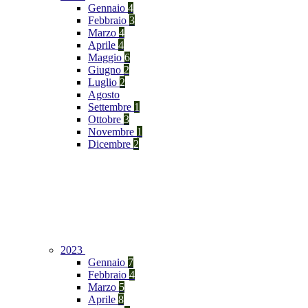
Gennaio
4
Febbraio
3
Marzo
4
Aprile
4
Maggio
6
Giugno
2
Luglio
2
Agosto
Settembre
1
Ottobre
3
Novembre
1
Dicembre
2
2023
Gennaio
7
Febbraio
4
Marzo
5
Aprile
8