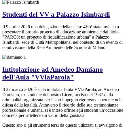
Studenti del VV a Palazzo Isimbardi
Il 9 aprile 2026 una delegazione della classe 4H è stata invitata a
presentare il proprio progetto di educazione ambientale dal titolo
"PARC8: un progetto di riqualificazione urbana" a Palazzo
Isimbardi, sede di Città Metropolitana, nel contesto di un evento di
condivisione della Rete Ambiente delle Scuole di Milano.
Intitolazione ad Amedeo Damiano
dell'Aula "VVlaParola"
Il 27 marzo 2026 è stata intitolata l'aula VVlaParola, ad Amedeo
Damiano, ex studente del nostro Liceo, ucciso nel 1987 dalla
criminalità organizzata per il suo impegno rigoroso e coerente nella
difesa della legalità. Attraverso il ricordo della sua testimonianza
professionale e umana, si è inteso offrire agli studenti un’occasione
concreta per riflettere sui valori della giustizia.
Questo sito o gli strumenti terzi da questo utilizzati si avvalgono di