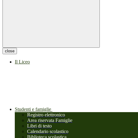
close
Il Liceo
Studenti e famiglie
Registro elettronico
Area riservata Famiglie
Libri di testo
Calendario scolastico
Biblioteca scolastica