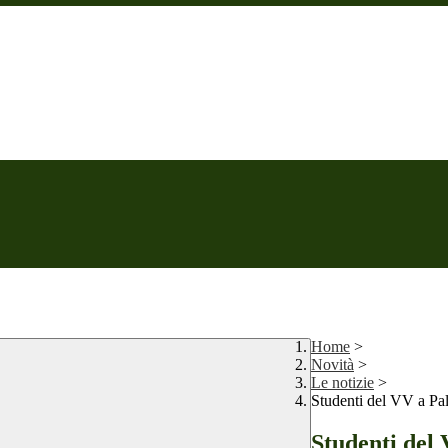
Home
>
Novità
>
Le notizie
>
Studenti del VV a Pa
Studenti del