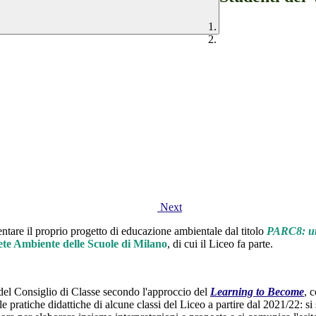
Next
sentare il proprio progetto di educazione ambientale dal titolo
PARC8: un 
te Ambiente delle Scuole di Milano
, di cui il Liceo fa parte.
ti del Consiglio di Classe secondo l'approccio del
Learning to Become
, 
e pratiche didattiche di alcune classi del Liceo a partire dal 2021/22
: s