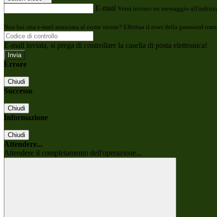
E-mail
Verrà inviato un messaggio all'indirizz
Non hai una e-mail associata al nome utente? Effettua il reset della password tram
E-mail inviata, si prega di controllare la casella di posta elettronica!
Errore
Chiudi
Successo
Chiudi
Informazione
Chiudi
Attendere...
Attendere il completamento dell'operazione...