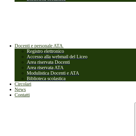
Docenti e personale ATA
Registro elettronico
Accesso alla webmail del Liceo
Area riservata Docenti
Area riservata ATA
Modulistica Docenti e ATA
Biblioteca scolastica
Circolari
News
Contatti