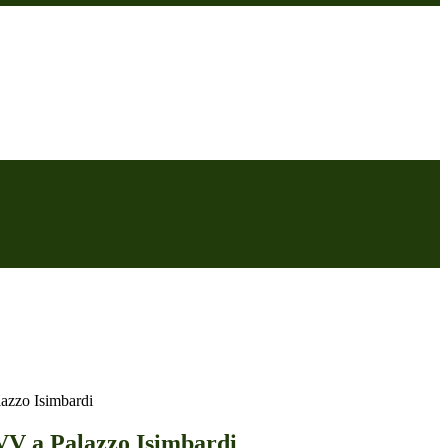
lazzo Isimbardi
 VV a Palazzo Isimbardi