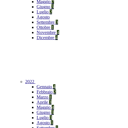
Maggio
7
Giugno
3
Luglio
2
Agosto
Settembre
3
Ottobre
1
Novembre
4
Dicembre
4
2022
Gennaio
4
Febbraio
2
Marzo
1
Aprile
3
Maggio
4
Giugno
3
Luglio
3
Agosto
1
Settembre
1