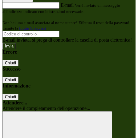
E-mail
Verrà inviato un messaggio
all'indirizzo indicato con le istruzioni necessarie.
Non hai una e-mail associata al nome utente? Effettua il reset della password
tramite la
Login Spaggiari
E-mail inviata, si prega di controllare la casella di posta elettronica!
Errore
Chiudi
Successo
Chiudi
Informazione
Chiudi
Attendere...
Attendere il completamento dell'operazione...