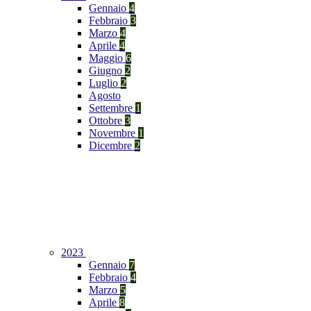
Gennaio
4
Febbraio
3
Marzo
4
Aprile
4
Maggio
6
Giugno
2
Luglio
2
Agosto
Settembre
1
Ottobre
3
Novembre
1
Dicembre
2
2023
Gennaio
7
Febbraio
4
Marzo
5
Aprile
8