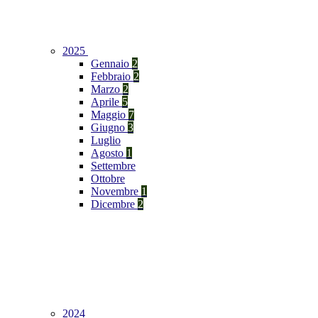
2025
Gennaio
2
Febbraio
2
Marzo
2
Aprile
5
Maggio
7
Giugno
3
Luglio
Agosto
1
Settembre
Ottobre
Novembre
1
Dicembre
2
2024