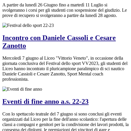
A partire da lunedì 26 Giugno fino a martedì 11 Luglio si
svolgeranno i corsi per gli studenti con sospensione del giudizio. Le
prove di recupero si svolgeranno a partire da lunedì 28 agosto.
Incontro con Daniele Cassoli e Cesare
Zanotto
Mercoledì 7 giugno al Liceo "Vittorio Veneto", in occasione della
giornata conclusiva del Festival dello sport VV2023, gli studenti del
Liceo hanno incontrato il pluricampione paralimpico di sci nautico
Daniele Cassioli e Cesare Zanotto, Sport Mental coach
professionista.
Eventi di fine anno a.s. 22-23
Con lo spettacolo teatrale del 7 giugno si sono conclusi gli eventi
organizzati dal Liceo per la fine dell'anno scolastico: l'apertura delle
classi a compagni e genitori per la condivisione dei lavori prodotti, la
consegna dei diplomi, le premiazioni dei vincitori di gare e