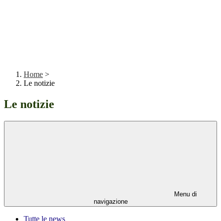
Home
>
Le notizie
Le notizie
Menu di
navigazione
Tutte le news