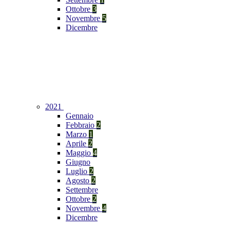
Ottobre
3
Novembre
5
Dicembre
2021
Gennaio
Febbraio
2
Marzo
1
Aprile
2
Maggio
4
Giugno
Luglio
2
Agosto
2
Settembre
Ottobre
2
Novembre
4
Dicembre