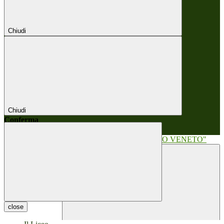
Chiudi
Chiudi
Conferma
Annulla
Conferma
close