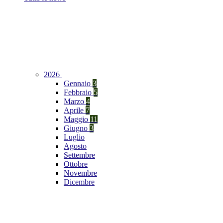
2026
Gennaio
3
Febbraio
5
Marzo
4
Aprile
7
Maggio
11
Giugno
3
Luglio
Agosto
Settembre
Ottobre
Novembre
Dicembre