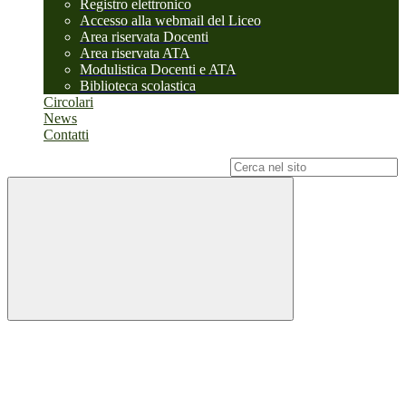
Registro elettronico
Accesso alla webmail del Liceo
Area riservata Docenti
Area riservata ATA
Modulistica Docenti e ATA
Biblioteca scolastica
Circolari
News
Contatti
Campo di ricerca per le pagine del sito