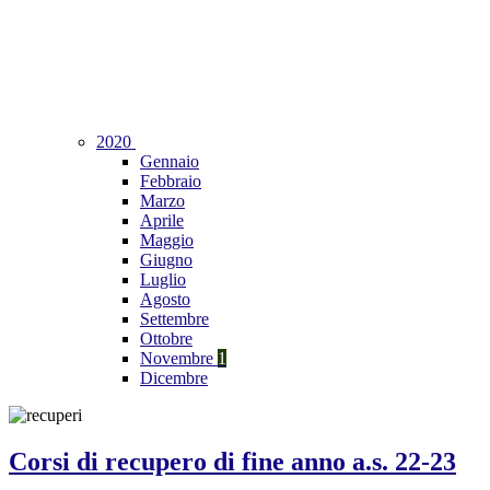
2020
Gennaio
Febbraio
Marzo
Aprile
Maggio
Giugno
Luglio
Agosto
Settembre
Ottobre
Novembre
1
Dicembre
Corsi di recupero di fine anno a.s. 22-23