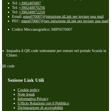
Tel:
+3902405007
Tel:
+390240070256
Tel:
+390240072210
Email:
mips070007@istruzione.it
Link per inviare una mail
PEC:
mips070007@pec.istruzione.it
Link per inviare una mail
Codice Meccanografico: MIPS070007
Inquadra il QR code sottostante per entrare nel portale Scuola in
Chiaro.
Sezione Link Utili
Cookie policy
Note legali
Informativa Privacy
Ufficio Relazioni con il Pubblico
Dichiarazione di accessibilità