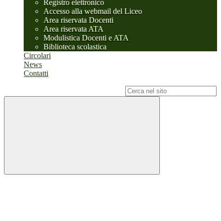
Registro elettronico
Accesso alla webmail del Liceo
Area riservata Docenti
Area riservata ATA
Modulistica Docenti e ATA
Biblioteca scolastica
Circolari
News
Contatti
Campo di ricerca per le pagine del sito