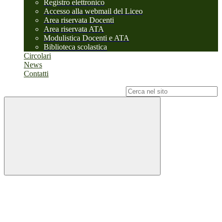
Registro elettronico
Accesso alla webmail del Liceo
Area riservata Docenti
Area riservata ATA
Modulistica Docenti e ATA
Biblioteca scolastica
Circolari
News
Contatti
Campo di ricerca per le pagine del sito