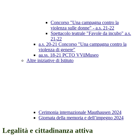
Concorso "Una campagna contro la
violenza sulle donne" - a.s. 21-22
Spettacolo teatrale "Favole da incubo" a.s.
21-22
a.s. 20-21 Concorso "Una campagna contro la
violenza di genere"
aa.ss. 18-21 PCTO VVilMuseo
Altre iniziative di Istituto
Cerimonia internazionale Mauthausen 2024
Giornata della memoria e dell’impegno 2024
Legalità e cittadinanza attiva