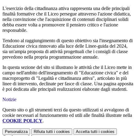
L'esercizio della cittadinanza attiva rappresenta una delle principali
finalità formative che il Liceo persegue attraverso l'azione didattica,
nella convinzione che l'acquisizione di contenuti disciplinari solidi
debba essere volta a promuovere il pensiero critico e l'azione
responsabile.
Tendono al raggiungimento di questo obiettivo sia l'insegnamento di
Educazione civica rinnovato alla luce delle Linee-guida del 2024,
sia un'ampia proposta di attività progettuali che i consigli di classe
prevedono nella propria programmazione annuale.
In questa sezione del sito si illustrano le attività che il Liceo mette in
campo nell'ambito dell'insegnamento di "Educazione civica" e del
macroprogetto di "Legalità e cittadinanza attiva", articolato in più
linee di intervento, declinate per fasce di classe. Una pagina apposita
è poi dedicata alle principali realizzazioni elaborate dagli studenti.
Notizie
Questo sito o gli strumenti terzi da questo utilizzati si avvalgono di
cookie necessari al funzionamento ed utili alle finalità illustrate nella
COOKIE POLICY
.
Personalizza
Rifiuta tutti
i cookies
Accetta tutti
i cookies