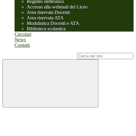
Registro elettronico
Accesso alla webmail del Liceo
Area riservata Docenti
Area riservata ATA
Modulistica Docenti e ATA
Biblioteca scolastica
Circolari
News
Contatti
Campo di ricerca per le pagine del sito