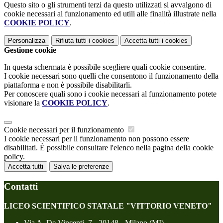
Questo sito o gli strumenti terzi da questo utilizzati si avvalgono di
cookie necessari al funzionamento ed utili alle finalità illustrate nella
COOKIE POLICY
.
Personalizza
Rifiuta tutti
i cookies
Accetta tutti
i cookies
Gestione cookie
In questa schermata è possibile scegliere quali cookie consentire.
I cookie necessari sono quelli che consentono il funzionamento della
piattaforma e non è possibile disabilitarli.
Per conoscere quali sono i cookie necessari al funzionamento potete
visionare la
COOKIE POLICY
.
Cookie necessari per il funzionamento
I cookie necessari per il funzionamento non possono essere
disabilitati. È possibile consultare l'elenco nella pagina della cookie
policy.
Accetta tutti
Salva le preferenze
Contatti
LICEO SCIENTIFICO STATALE "VITTORIO VENETO"
Via A. De Vincenti, 7 - 20148 - Milano (MI)