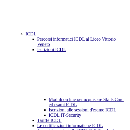
ICDL
Percorsi informatici ICDL al Liceo Vittorio
Veneto
Iscrizioni ICDL
Moduli on line per acquistare Skills Card
ed esami ICDL
Iscrizioni alle sessioni d'esame ICDL
ICDL IT-Security
Tariffe ICDL
Le certificazioni informatiche ICDL