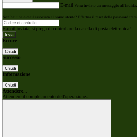
E-mail
Verrà inviato un messaggio all'indirizz
Non hai una e-mail associata al nome utente? Effettua il reset della password tram
E-mail inviata, si prega di controllare la casella di posta elettronica!
Errore
Chiudi
Successo
Chiudi
Informazione
Chiudi
Attendere...
Attendere il completamento dell'operazione...