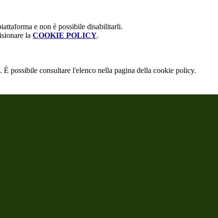
attaforma e non è possibile disabilitarli.
isionare la
COOKIE POLICY
.
 È possibile consultare l'elenco nella pagina della cookie policy.