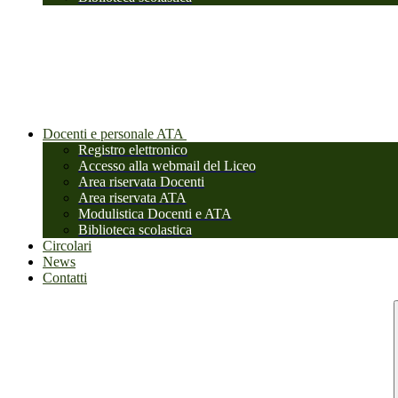
Docenti e personale ATA
Registro elettronico
Accesso alla webmail del Liceo
Area riservata Docenti
Area riservata ATA
Modulistica Docenti e ATA
Biblioteca scolastica
Circolari
News
Contatti