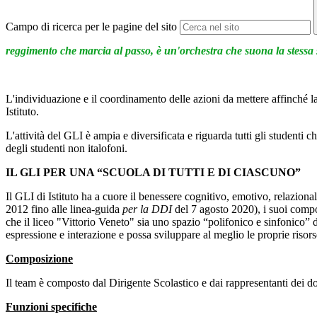
Campo di ricerca per le pagine del sito
reggimento che marcia al passo, è un'orchestra che suona la stessa 
L'individuazione e il coordinamento delle azioni da mettere affinché la 
Istituto.
L'attività del GLI è ampia e diversificata e riguarda tutti gli studenti 
degli studenti non italofoni.
IL GLI PER UNA “SCUOLA DI TUTTI E DI CIASCUNO”
Il GLI di Istituto ha a cuore il benessere cognitivo, emotivo, relaziona
2012 fino alle linea-guida
per la DDI
del 7 agosto 2020), i suoi compon
che il liceo "Vittorio Veneto" sia uno spazio “polifonico e sinfonico” 
espressione e interazione e possa sviluppare al meglio le proprie risors
Composizione
Il team è composto dal Dirigente Scolastico e dai rappresentanti dei doc
Funzioni specifiche