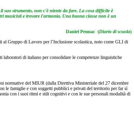
l suo strumento, non c'è niente da fare. La cosa difficile è
tri musicisti e trovare l'armonia. Una buona classe non è un
Daniel Pennac (
Diario di scuola
)
idati al Gruppo di Lavoro per l’Inclusione scolastica, noto come GLI di
ati laboratori di italiano per consolidare le competenze linguistiche
azioni normative del MIUR (dalla Direttiva Ministeriale del 27 dicembre
le famiglie e con soggetti pubblici e privati del territorio per far sì
a con i suoi ritmi e stili cognitivi e con le sue personali modalità di