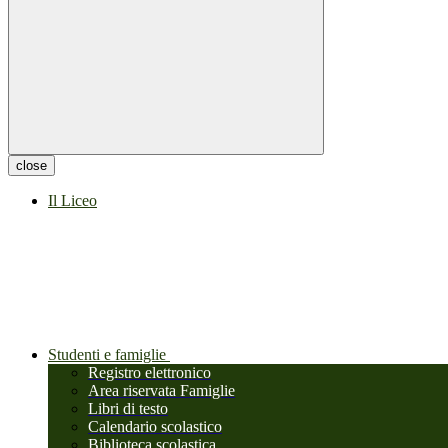
close
Il Liceo
Studenti e famiglie
Registro elettronico
Area riservata Famiglie
Libri di testo
Calendario scolastico
Biblioteca scolastica