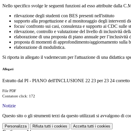
Nello specifico svolge le seguenti funzioni ad esso attribuite dalla C.
rilevazione degli studenti con BES presenti nell'istituto
supporto alla progettazione e al monitoraggio degli interventi d
focus/ confronto sui casi, consulenza e supporto ai CDC sulle st
rilevazione, controllo e valutazione del livello di inclusività del
elaborazione di una proposta di piano annuale per l’inclusività 
proposta di momenti di approfondimento/aggiornamento sulla base 
elaborazione di modulistica.
Si riporta in allegato il vademecum per l'attuazione di una didattica s
Allegati
Estratto dal PI - PIANO dell'INCLUSIONE 22 23 per 23 24 corretto 
File PDF
Contatore click: 172
Notizie
Questo sito o gli strumenti terzi da questo utilizzati si avvalgono di coo
Personalizza
Rifiuta tutti
i cookies
Accetta tutti
i cookies