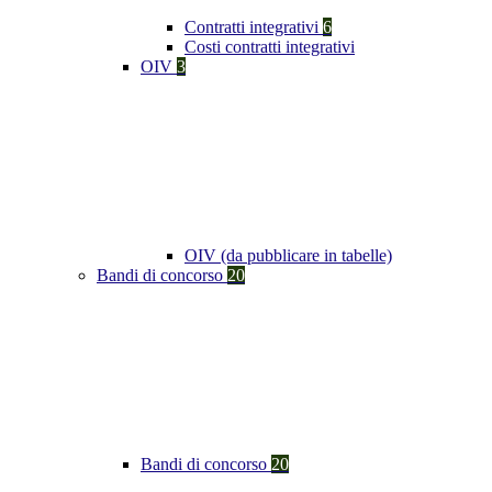
Contratti integrativi
6
Costi contratti integrativi
OIV
3
OIV (da pubblicare in tabelle)
Bandi di concorso
20
Bandi di concorso
20