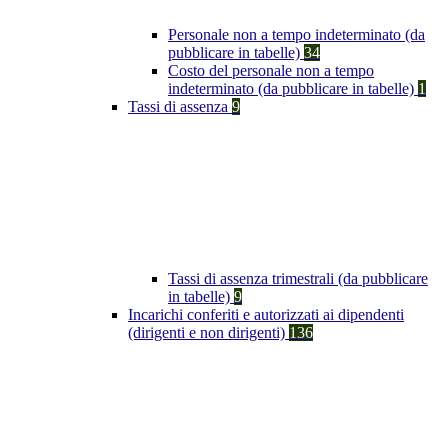
Personale non a tempo indeterminato (da
pubblicare in tabelle)
34
Costo del personale non a tempo
indeterminato (da pubblicare in tabelle)
1
Tassi di assenza
9
Tassi di assenza trimestrali (da pubblicare
in tabelle)
9
Incarichi conferiti e autorizzati ai dipendenti
(dirigenti e non dirigenti)
136