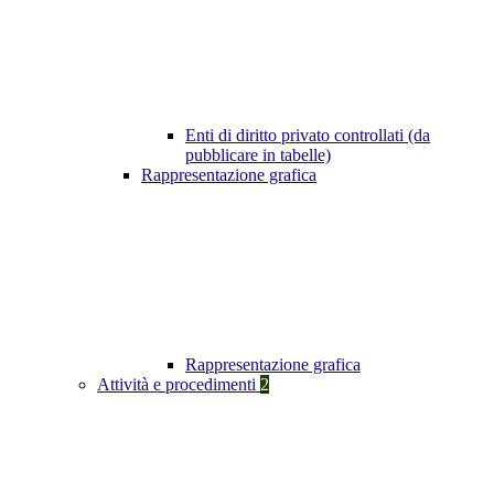
Enti di diritto privato controllati (da
pubblicare in tabelle)
Rappresentazione grafica
Rappresentazione grafica
Attività e procedimenti
2