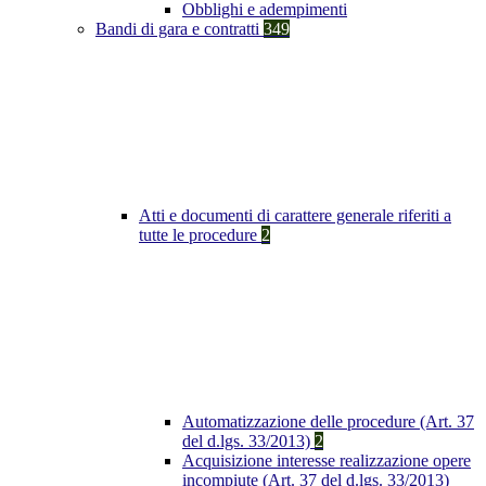
Obblighi e adempimenti
Bandi di gara e contratti
349
Atti e documenti di carattere generale riferiti a
tutte le procedure
2
Automatizzazione delle procedure (Art. 37
del d.lgs. 33/2013)
2
Acquisizione interesse realizzazione opere
incompiute (Art. 37 del d.lgs. 33/2013)