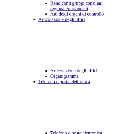
Rendiconti gruppi consiliari
regionali/provinciali
Atti degli organi di controllo
Articolazione degli uffici
Articolazione degli uffici
Organigramma
Telefono e posta elettronica
Telefono e posta elettronica