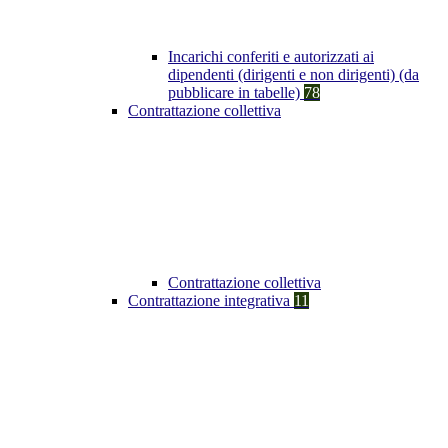
Incarichi conferiti e autorizzati ai
dipendenti (dirigenti e non dirigenti) (da
pubblicare in tabelle)
78
Contrattazione collettiva
Contrattazione collettiva
Contrattazione integrativa
11