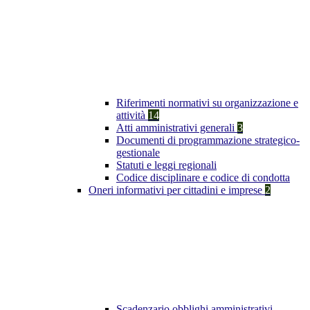
Riferimenti normativi su organizzazione e
attività
14
Atti amministrativi generali
3
Documenti di programmazione strategico-
gestionale
Statuti e leggi regionali
Codice disciplinare e codice di condotta
Oneri informativi per cittadini e imprese
2
Scadenzario obblighi amministrativi