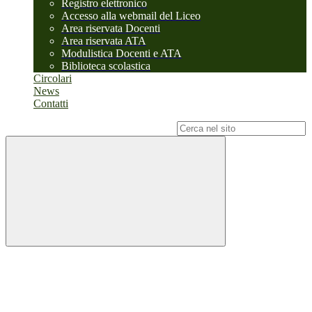
Registro elettronico
Accesso alla webmail del Liceo
Area riservata Docenti
Area riservata ATA
Modulistica Docenti e ATA
Biblioteca scolastica
Circolari
News
Contatti
Campo di ricerca per le pagine del sito