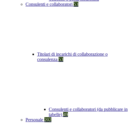
Consulenti e collaboratori
53
Titolari di incarichi di collaborazione o
consulenza
53
Consulenti e collaboratori (da pubblicare in
tabelle)
49
Personale
202