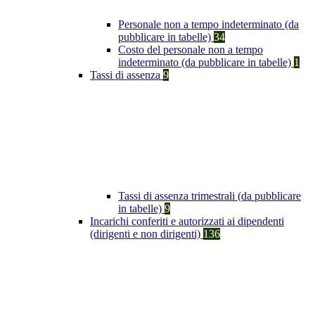
Personale non a tempo indeterminato (da
pubblicare in tabelle)
34
Costo del personale non a tempo
indeterminato (da pubblicare in tabelle)
1
Tassi di assenza
9
Tassi di assenza trimestrali (da pubblicare
in tabelle)
9
Incarichi conferiti e autorizzati ai dipendenti
(dirigenti e non dirigenti)
136