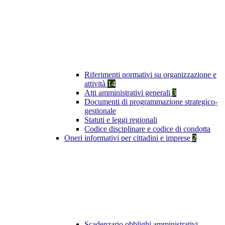
Riferimenti normativi su organizzazione e
attività
14
Atti amministrativi generali
3
Documenti di programmazione strategico-
gestionale
Statuti e leggi regionali
Codice disciplinare e codice di condotta
Oneri informativi per cittadini e imprese
2
Scadenzario obblighi amministrativi