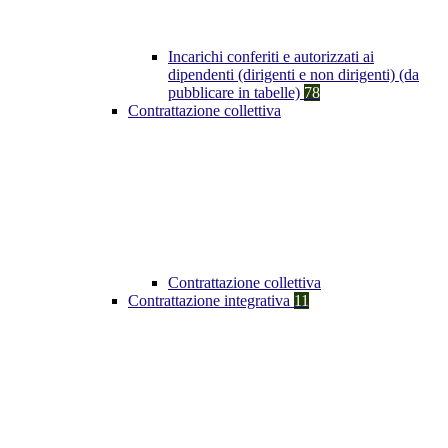
Incarichi conferiti e autorizzati ai
dipendenti (dirigenti e non dirigenti) (da
pubblicare in tabelle)
78
Contrattazione collettiva
Contrattazione collettiva
Contrattazione integrativa
11