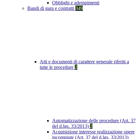
Obblighi e adempimenti
Bandi di gara e contratti
349
Atti e documenti di carattere generale riferiti a
tutte le procedure
2
Automatizzazione delle procedure (Art. 37
del d.lgs. 33/2013)
2
Acquisizione interesse realizzazione opere
incompiute (Art. 37 del d.lgs. 33/2013)