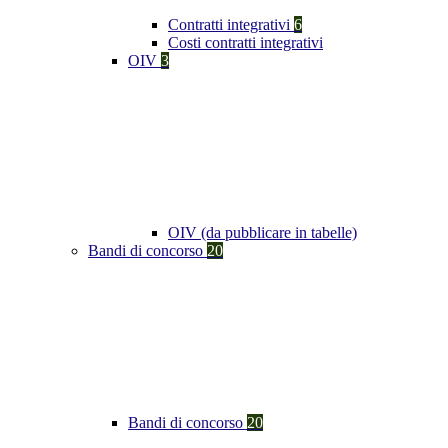
Contratti integrativi
6
Costi contratti integrativi
OIV
3
OIV (da pubblicare in tabelle)
Bandi di concorso
20
Bandi di concorso
20