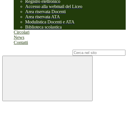
Registro elettronico
Accesso alla webmail del Liceo
Area riservata Docenti
Area riservata ATA
Modulistica Docenti e ATA
Biblioteca scolastica
Circolari
News
Contatti
Campo di ricerca per le pagine del sito