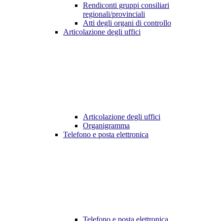
Rendiconti gruppi consiliari
regionali/provinciali
Atti degli organi di controllo
Articolazione degli uffici
Articolazione degli uffici
Organigramma
Telefono e posta elettronica
Telefono e posta elettronica