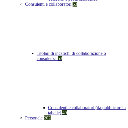
Consulenti e collaboratori
53
Titolari di incarichi di collaborazione o
consulenza
53
Consulenti e collaboratori (da pubblicare in
tabelle)
49
Personale
202