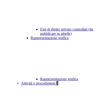
Enti di diritto privato controllati (da
pubblicare in tabelle)
Rappresentazione grafica
Rappresentazione grafica
Attività e procedimenti
2