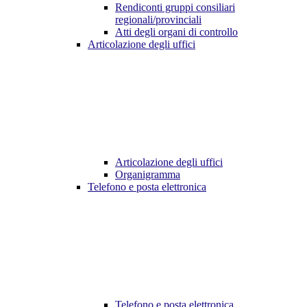
Rendiconti gruppi consiliari
regionali/provinciali
Atti degli organi di controllo
Articolazione degli uffici
Articolazione degli uffici
Organigramma
Telefono e posta elettronica
Telefono e posta elettronica