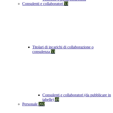
Consulenti e collaboratori
53
Titolari di incarichi di collaborazione o
consulenza
53
Consulenti e collaboratori (da pubblicare in
tabelle)
49
Personale
202