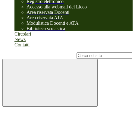
Registro elettronico
Accesso alla webmail del Liceo
Area riservata Docenti
Area riservata ATA
Modulistica Docenti e ATA
Biblioteca scolastica
Circolari
News
Contatti
Campo di ricerca per le pagine del sito