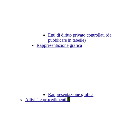
Enti di diritto privato controllati (da
pubblicare in tabelle)
Rappresentazione grafica
Rappresentazione grafica
Attività e procedimenti
2