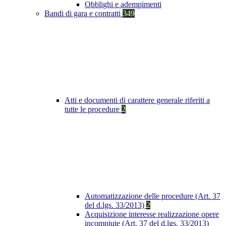
Obblighi e adempimenti
Bandi di gara e contratti
349
Atti e documenti di carattere generale riferiti a
tutte le procedure
2
Automatizzazione delle procedure (Art. 37
del d.lgs. 33/2013)
2
Acquisizione interesse realizzazione opere
incompiute (Art. 37 del d.lgs. 33/2013)