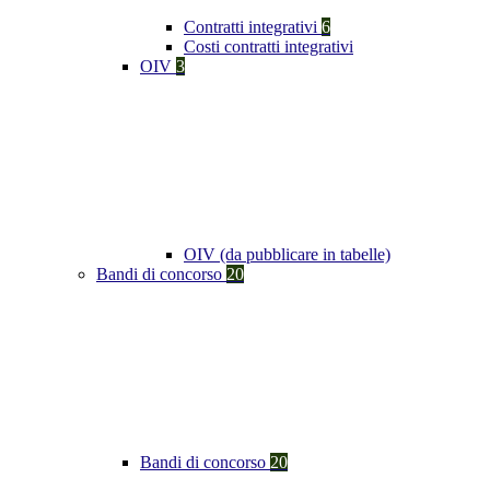
Contratti integrativi
6
Costi contratti integrativi
OIV
3
OIV (da pubblicare in tabelle)
Bandi di concorso
20
Bandi di concorso
20