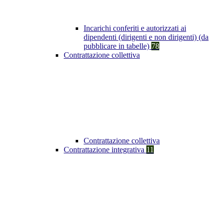
Incarichi conferiti e autorizzati ai
dipendenti (dirigenti e non dirigenti) (da
pubblicare in tabelle)
78
Contrattazione collettiva
Contrattazione collettiva
Contrattazione integrativa
11