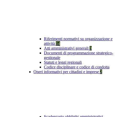
Riferimenti normativi su organizzazione e
attività
14
Atti amministrativi generali
3
Documenti di programmazione strategico-
gestionale
Statuti e leggi regionali
Codice disciplinare e codice di condotta
Oneri informativi per cittadini e imprese
2
Scadenzario obblighi amministrativi