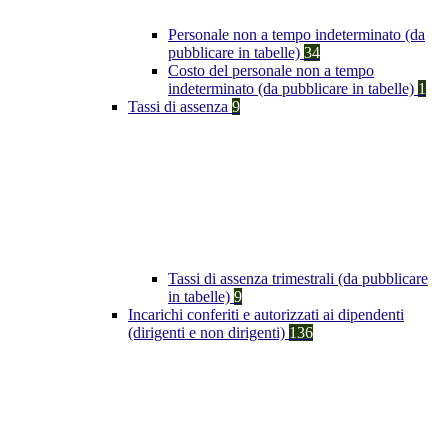
Personale non a tempo indeterminato (da
pubblicare in tabelle)
34
Costo del personale non a tempo
indeterminato (da pubblicare in tabelle)
1
Tassi di assenza
9
Tassi di assenza trimestrali (da pubblicare
in tabelle)
9
Incarichi conferiti e autorizzati ai dipendenti
(dirigenti e non dirigenti)
136