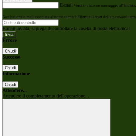
E-mail
Verrà inviato un messaggio all'indirizz
Non hai una e-mail associata al nome utente? Effettua il reset della password tram
E-mail inviata, si prega di controllare la casella di posta elettronica!
Errore
Chiudi
Successo
Chiudi
Informazione
Chiudi
Attendere...
Attendere il completamento dell'operazione...