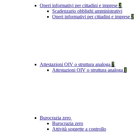
Oneri informativi per cittadini e imprese
2
Scadenzario obblighi amministrativi
Oneri informativi per cittadini e imprese
2
Attestazioni OIV o struttura analoga
7
Attestazioni OIV o struttura analoga
1
Burocrazia zero
Burocrazia zero
Attività soggette a controllo