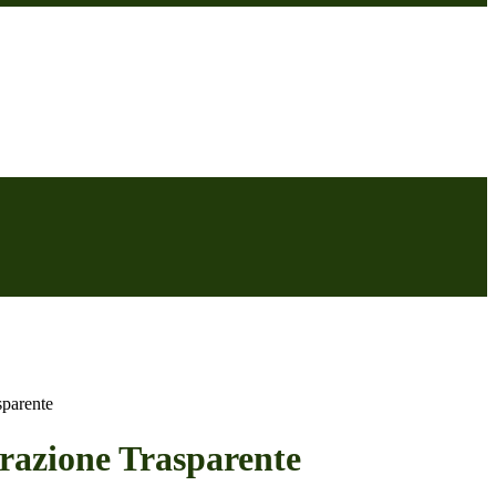
sparente
azione Trasparente