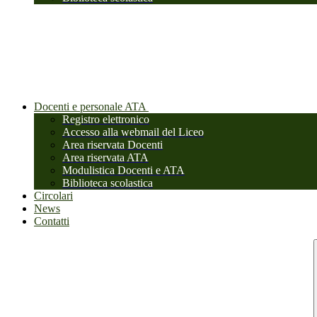
Docenti e personale ATA
Registro elettronico
Accesso alla webmail del Liceo
Area riservata Docenti
Area riservata ATA
Modulistica Docenti e ATA
Biblioteca scolastica
Circolari
News
Contatti