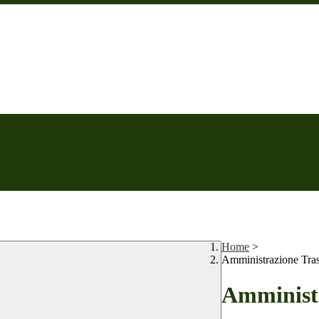
Home
>
Amministrazione Tra
Amministr