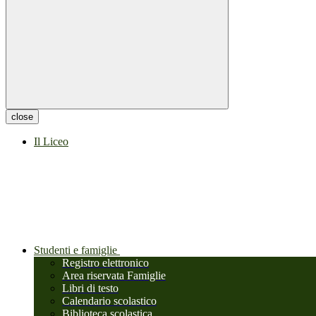
close
Il Liceo
Studenti e famiglie
Registro elettronico
Area riservata Famiglie
Libri di testo
Calendario scolastico
Biblioteca scolastica