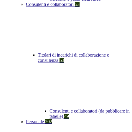
Consulenti e collaboratori
53
Titolari di incarichi di collaborazione o
consulenza
53
Consulenti e collaboratori (da pubblicare in
tabelle)
49
Personale
202