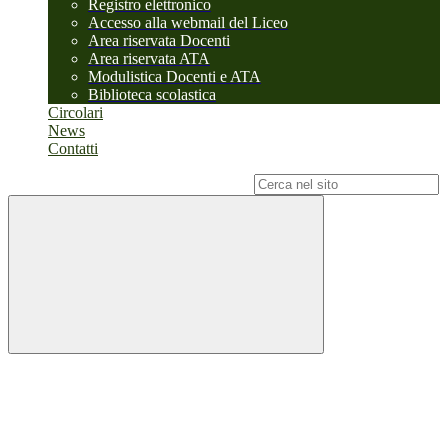
Registro elettronico
Accesso alla webmail del Liceo
Area riservata Docenti
Area riservata ATA
Modulistica Docenti e ATA
Biblioteca scolastica
Circolari
News
Contatti
Campo di ricerca per le pagine del sito