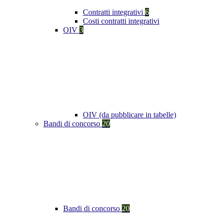
Contratti integrativi
6
Costi contratti integrativi
OIV
3
OIV (da pubblicare in tabelle)
Bandi di concorso
20
Bandi di concorso
20