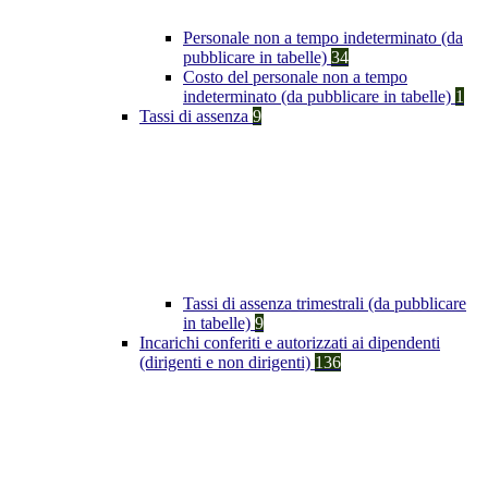
Personale non a tempo indeterminato (da
pubblicare in tabelle)
34
Costo del personale non a tempo
indeterminato (da pubblicare in tabelle)
1
Tassi di assenza
9
Tassi di assenza trimestrali (da pubblicare
in tabelle)
9
Incarichi conferiti e autorizzati ai dipendenti
(dirigenti e non dirigenti)
136