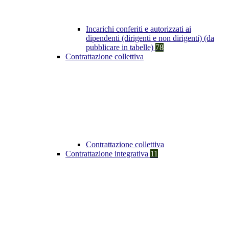
Incarichi conferiti e autorizzati ai
dipendenti (dirigenti e non dirigenti) (da
pubblicare in tabelle)
78
Contrattazione collettiva
Contrattazione collettiva
Contrattazione integrativa
11