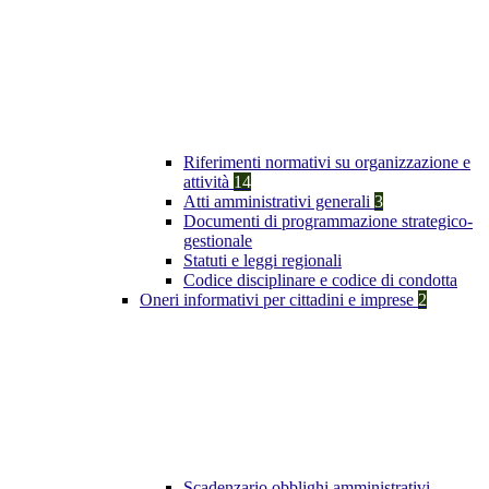
Riferimenti normativi su organizzazione e
attività
14
Atti amministrativi generali
3
Documenti di programmazione strategico-
gestionale
Statuti e leggi regionali
Codice disciplinare e codice di condotta
Oneri informativi per cittadini e imprese
2
Scadenzario obblighi amministrativi