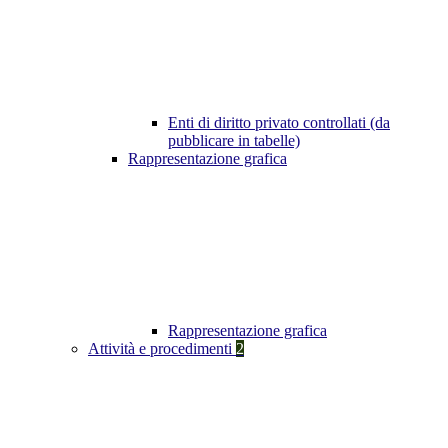
Enti di diritto privato controllati (da
pubblicare in tabelle)
Rappresentazione grafica
Rappresentazione grafica
Attività e procedimenti
2