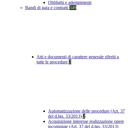
Obblighi e adempimenti
Bandi di gara e contratti
349
Atti e documenti di carattere generale riferiti a
tutte le procedure
2
Automatizzazione delle procedure (Art. 37
del d.lgs. 33/2013)
2
Acquisizione interesse realizzazione opere
incompiute (Art. 37 del d.lgs. 33/2013)