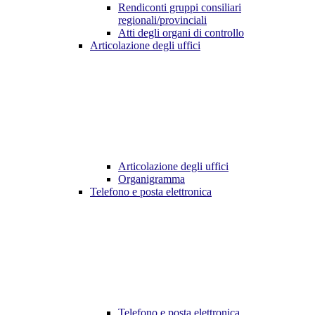
Rendiconti gruppi consiliari
regionali/provinciali
Atti degli organi di controllo
Articolazione degli uffici
Articolazione degli uffici
Organigramma
Telefono e posta elettronica
Telefono e posta elettronica