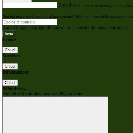
E-mail
Verrà inviato un messaggio all'indirizz
Non hai una e-mail associata al nome utente? Effettua il reset della password tram
E-mail inviata, si prega di controllare la casella di posta elettronica!
Errore
Chiudi
Successo
Chiudi
Informazione
Chiudi
Attendere...
Attendere il completamento dell'operazione...