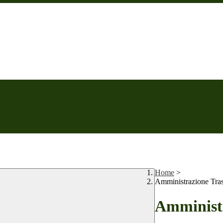
Home
>
Amministrazione Tra
Amministr