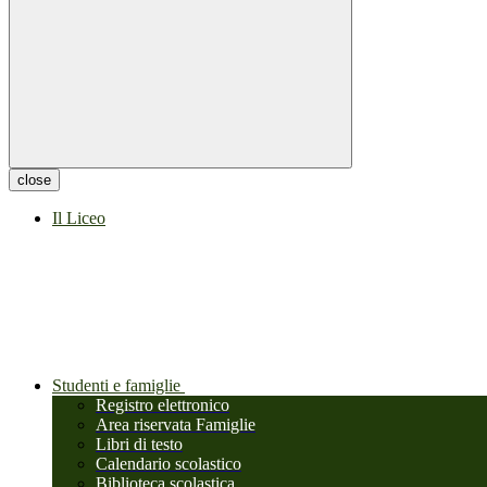
close
Il Liceo
Studenti e famiglie
Registro elettronico
Area riservata Famiglie
Libri di testo
Calendario scolastico
Biblioteca scolastica