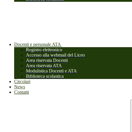
Docenti e personale ATA
Registro elettronico
Accesso alla webmail del Liceo
Area riservata Docenti
Area riservata ATA
Modulistica Docenti e ATA
Biblioteca scolastica
Circolari
News
Contatti