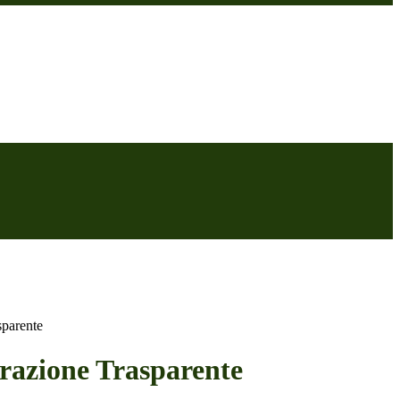
sparente
azione Trasparente