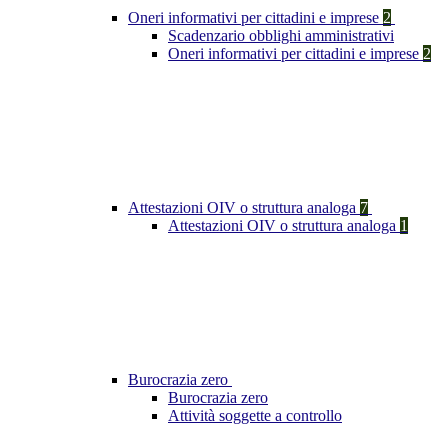
Oneri informativi per cittadini e imprese
2
Scadenzario obblighi amministrativi
Oneri informativi per cittadini e imprese
2
Attestazioni OIV o struttura analoga
7
Attestazioni OIV o struttura analoga
1
Burocrazia zero
Burocrazia zero
Attività soggette a controllo