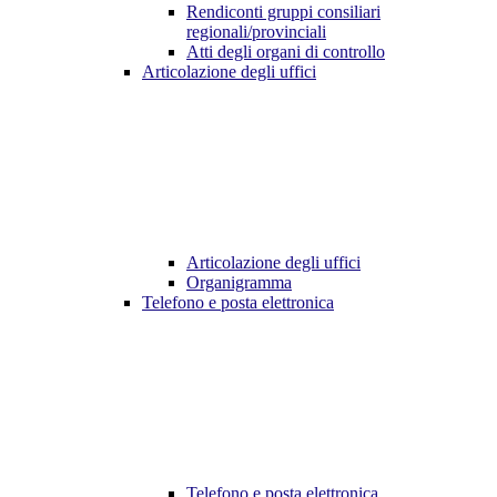
Rendiconti gruppi consiliari
regionali/provinciali
Atti degli organi di controllo
Articolazione degli uffici
Articolazione degli uffici
Organigramma
Telefono e posta elettronica
Telefono e posta elettronica