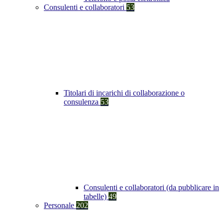
Consulenti e collaboratori
53
Titolari di incarichi di collaborazione o
consulenza
53
Consulenti e collaboratori (da pubblicare in
tabelle)
49
Personale
202