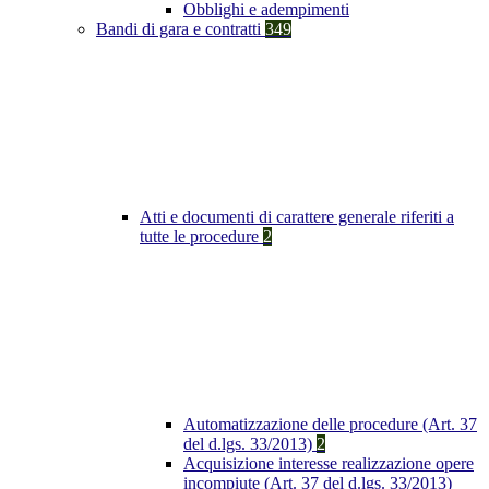
Obblighi e adempimenti
Bandi di gara e contratti
349
Atti e documenti di carattere generale riferiti a
tutte le procedure
2
Automatizzazione delle procedure (Art. 37
del d.lgs. 33/2013)
2
Acquisizione interesse realizzazione opere
incompiute (Art. 37 del d.lgs. 33/2013)