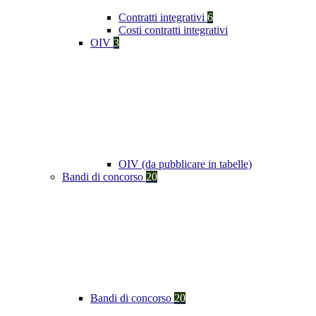
Contratti integrativi
6
Costi contratti integrativi
OIV
3
OIV (da pubblicare in tabelle)
Bandi di concorso
20
Bandi di concorso
20