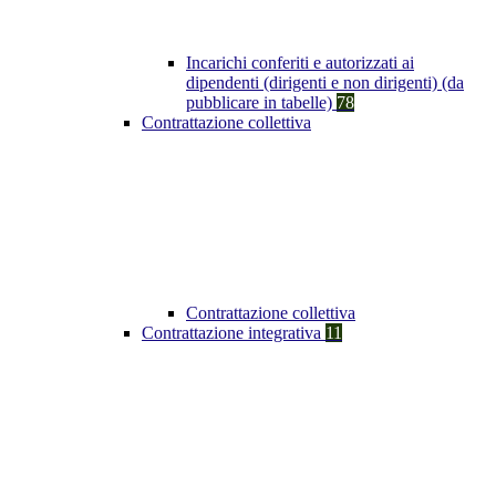
Incarichi conferiti e autorizzati ai
dipendenti (dirigenti e non dirigenti) (da
pubblicare in tabelle)
78
Contrattazione collettiva
Contrattazione collettiva
Contrattazione integrativa
11