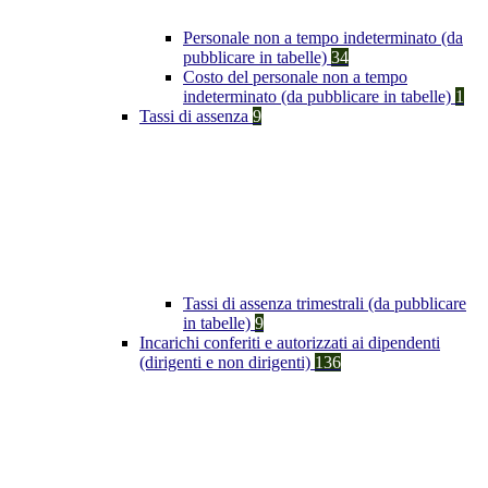
Personale non a tempo indeterminato (da
pubblicare in tabelle)
34
Costo del personale non a tempo
indeterminato (da pubblicare in tabelle)
1
Tassi di assenza
9
Tassi di assenza trimestrali (da pubblicare
in tabelle)
9
Incarichi conferiti e autorizzati ai dipendenti
(dirigenti e non dirigenti)
136