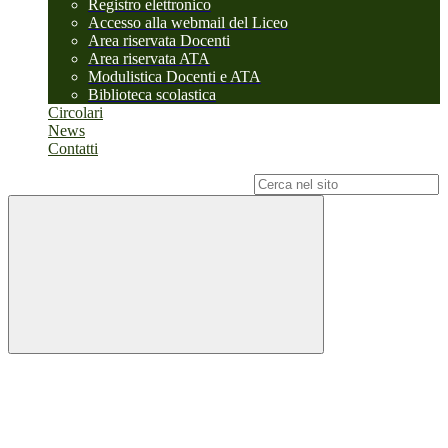
Registro elettronico
Accesso alla webmail del Liceo
Area riservata Docenti
Area riservata ATA
Modulistica Docenti e ATA
Biblioteca scolastica
Circolari
News
Contatti
Campo di ricerca per le pagine del sito