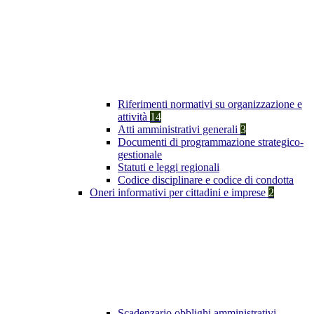
Riferimenti normativi su organizzazione e
attività
14
Atti amministrativi generali
3
Documenti di programmazione strategico-
gestionale
Statuti e leggi regionali
Codice disciplinare e codice di condotta
Oneri informativi per cittadini e imprese
2
Scadenzario obblighi amministrativi