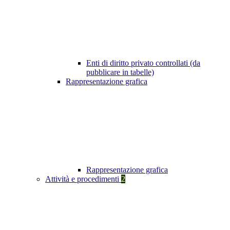
Enti di diritto privato controllati (da
pubblicare in tabelle)
Rappresentazione grafica
Rappresentazione grafica
Attività e procedimenti
2