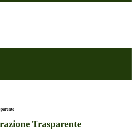
sparente
azione Trasparente