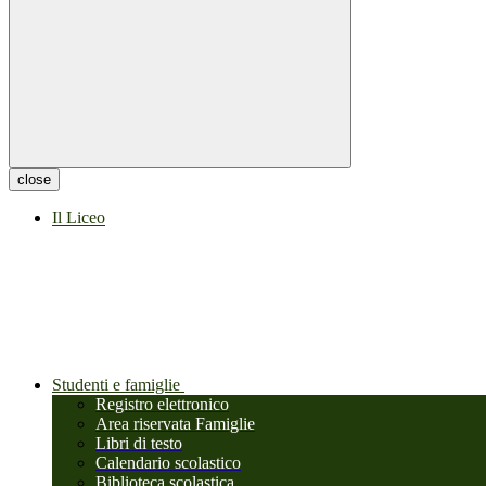
close
Il Liceo
Studenti e famiglie
Registro elettronico
Area riservata Famiglie
Libri di testo
Calendario scolastico
Biblioteca scolastica