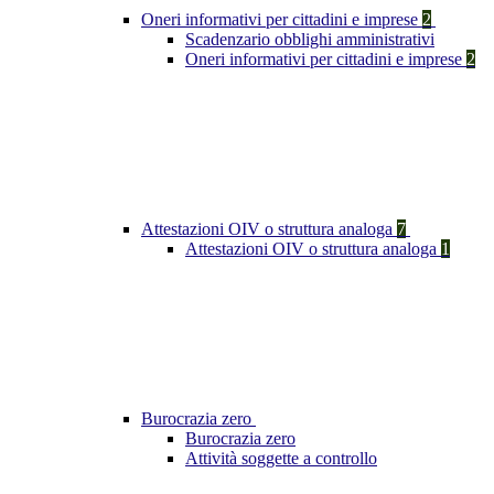
Oneri informativi per cittadini e imprese
2
Scadenzario obblighi amministrativi
Oneri informativi per cittadini e imprese
2
Attestazioni OIV o struttura analoga
7
Attestazioni OIV o struttura analoga
1
Burocrazia zero
Burocrazia zero
Attività soggette a controllo