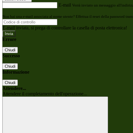
E-mail
Verrà inviato un messaggio all'indirizz
Non hai una e-mail associata al nome utente? Effettua il reset della password tram
E-mail inviata, si prega di controllare la casella di posta elettronica!
Errore
Chiudi
Successo
Chiudi
Informazione
Chiudi
Attendere...
Attendere il completamento dell'operazione...