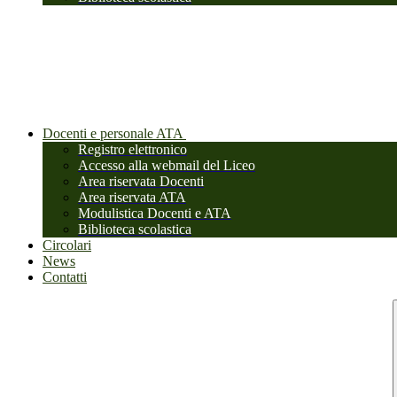
Docenti e personale ATA
Registro elettronico
Accesso alla webmail del Liceo
Area riservata Docenti
Area riservata ATA
Modulistica Docenti e ATA
Biblioteca scolastica
Circolari
News
Contatti