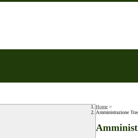
Home
>
Amministrazione Tra
Amministr