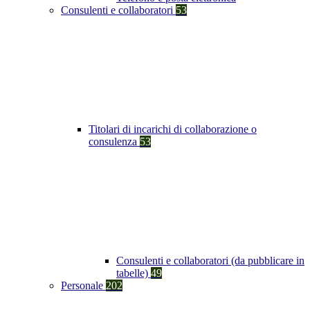
Consulenti e collaboratori
53
Titolari di incarichi di collaborazione o
consulenza
53
Consulenti e collaboratori (da pubblicare in
tabelle)
49
Personale
202