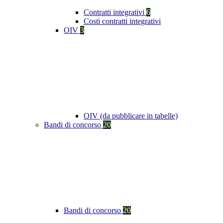
Contratti integrativi
6
Costi contratti integrativi
OIV
3
OIV (da pubblicare in tabelle)
Bandi di concorso
20
Bandi di concorso
20