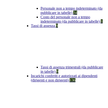
Personale non a tempo indeterminato (da
pubblicare in tabelle)
34
Costo del personale non a tempo
indeterminato (da pubblicare in tabelle)
1
Tassi di assenza
9
Tassi di assenza trimestrali (da pubblicare
in tabelle)
9
Incarichi conferiti e autorizzati ai dipendenti
(dirigenti e non dirigenti)
136