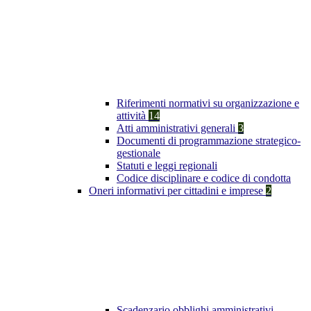
Riferimenti normativi su organizzazione e
attività
14
Atti amministrativi generali
3
Documenti di programmazione strategico-
gestionale
Statuti e leggi regionali
Codice disciplinare e codice di condotta
Oneri informativi per cittadini e imprese
2
Scadenzario obblighi amministrativi