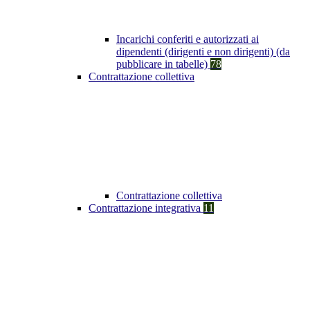
Incarichi conferiti e autorizzati ai
dipendenti (dirigenti e non dirigenti) (da
pubblicare in tabelle)
78
Contrattazione collettiva
Contrattazione collettiva
Contrattazione integrativa
11