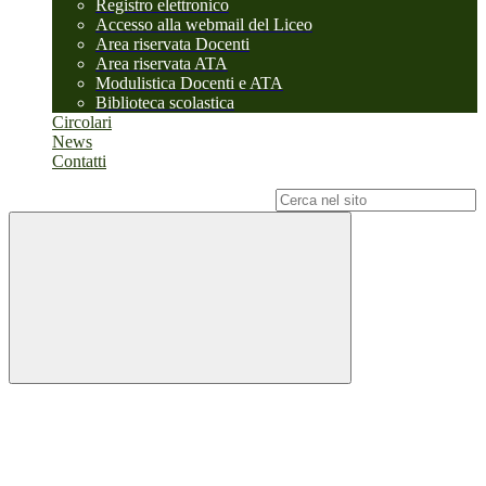
Registro elettronico
Accesso alla webmail del Liceo
Area riservata Docenti
Area riservata ATA
Modulistica Docenti e ATA
Biblioteca scolastica
Circolari
News
Contatti
Campo di ricerca per le pagine del sito