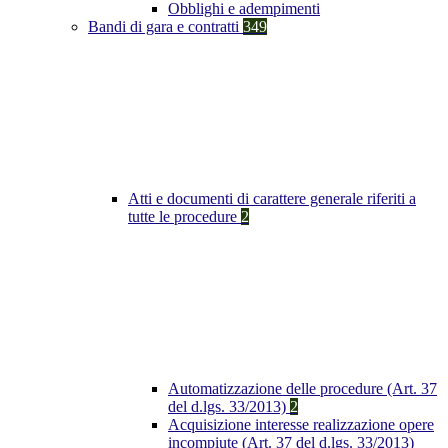
Obblighi e adempimenti
Bandi di gara e contratti
349
Atti e documenti di carattere generale riferiti a
tutte le procedure
2
Automatizzazione delle procedure (Art. 37
del d.lgs. 33/2013)
2
Acquisizione interesse realizzazione opere
incompiute (Art. 37 del d.lgs. 33/2013)