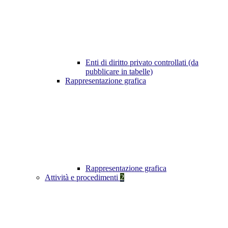
Enti di diritto privato controllati (da
pubblicare in tabelle)
Rappresentazione grafica
Rappresentazione grafica
Attività e procedimenti
2