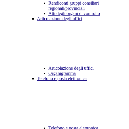
Rendiconti gruppi consiliari
regionali/provinciali
Atti degli organi di controllo
Articolazione degli uffici
Articolazione degli uffici
Organigramma
Telefono e posta elettronica
Telefono e posta elettronica