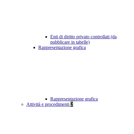
Enti di diritto privato controllati (da
pubblicare in tabelle)
Rappresentazione grafica
Rappresentazione grafica
Attività e procedimenti
2