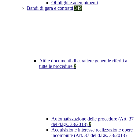
Obblighi e adempimenti
Bandi di gara e contratti
349
Atti e documenti di carattere generale riferiti a
tutte le procedure
2
Automatizzazione delle procedure (Art. 37
del d.lgs. 33/2013)
2
Acquisizione interesse realizzazione opere
incompiute (Art. 37 del d.lgs. 33/2013)