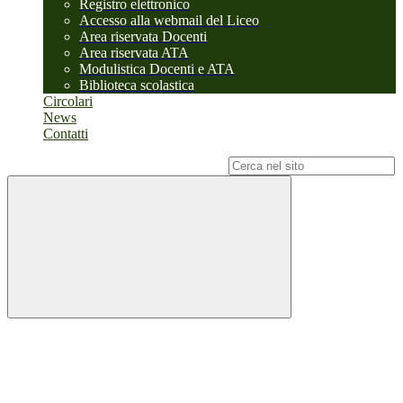
Registro elettronico
Accesso alla webmail del Liceo
Area riservata Docenti
Area riservata ATA
Modulistica Docenti e ATA
Biblioteca scolastica
Circolari
News
Contatti
Campo di ricerca per le pagine del sito