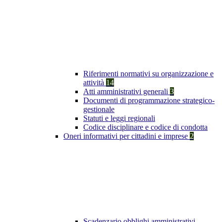
Riferimenti normativi su organizzazione e
attività
14
Atti amministrativi generali
3
Documenti di programmazione strategico-
gestionale
Statuti e leggi regionali
Codice disciplinare e codice di condotta
Oneri informativi per cittadini e imprese
2
Scadenzario obblighi amministrativi