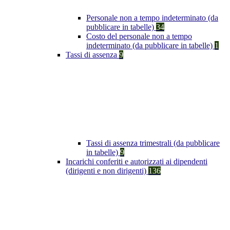
Personale non a tempo indeterminato (da
pubblicare in tabelle)
34
Costo del personale non a tempo
indeterminato (da pubblicare in tabelle)
1
Tassi di assenza
9
Tassi di assenza trimestrali (da pubblicare
in tabelle)
9
Incarichi conferiti e autorizzati ai dipendenti
(dirigenti e non dirigenti)
136