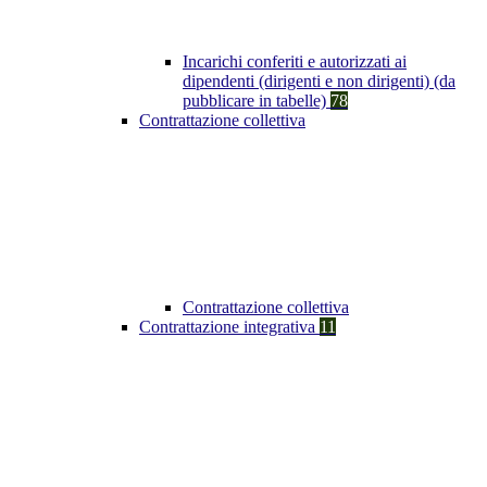
Incarichi conferiti e autorizzati ai
dipendenti (dirigenti e non dirigenti) (da
pubblicare in tabelle)
78
Contrattazione collettiva
Contrattazione collettiva
Contrattazione integrativa
11