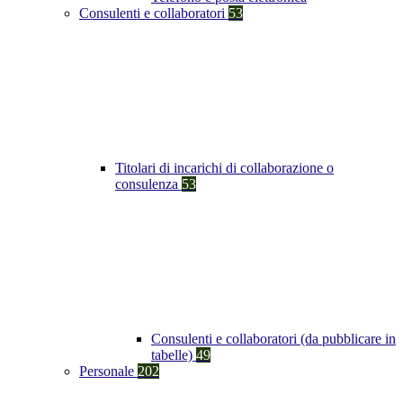
Consulenti e collaboratori
53
Titolari di incarichi di collaborazione o
consulenza
53
Consulenti e collaboratori (da pubblicare in
tabelle)
49
Personale
202