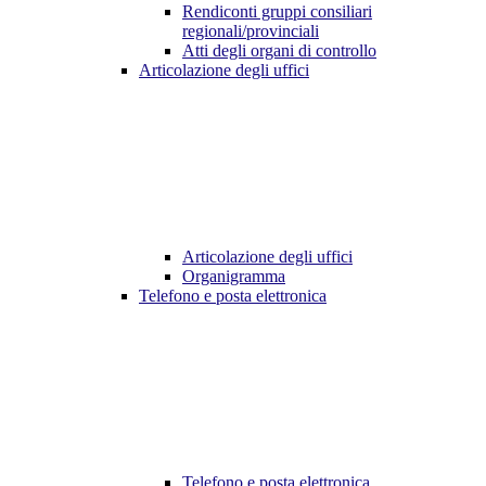
Rendiconti gruppi consiliari
regionali/provinciali
Atti degli organi di controllo
Articolazione degli uffici
Articolazione degli uffici
Organigramma
Telefono e posta elettronica
Telefono e posta elettronica