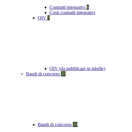
Contratti integrativi
6
Costi contratti integrativi
OIV
3
OIV (da pubblicare in tabelle)
Bandi di concorso
20
Bandi di concorso
20