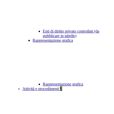
Enti di diritto privato controllati (da
pubblicare in tabelle)
Rappresentazione grafica
Rappresentazione grafica
Attività e procedimenti
2