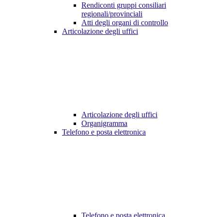
Rendiconti gruppi consiliari
regionali/provinciali
Atti degli organi di controllo
Articolazione degli uffici
Articolazione degli uffici
Organigramma
Telefono e posta elettronica
Telefono e posta elettronica