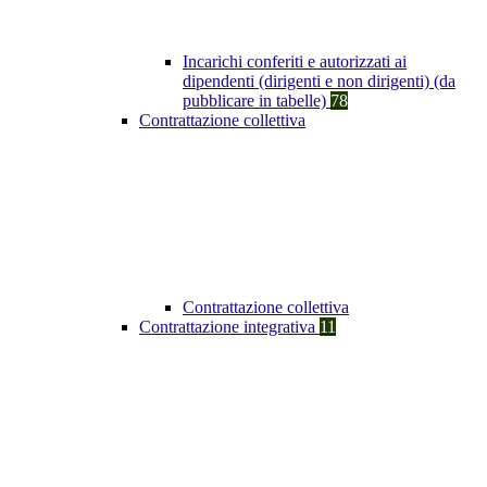
Incarichi conferiti e autorizzati ai
dipendenti (dirigenti e non dirigenti) (da
pubblicare in tabelle)
78
Contrattazione collettiva
Contrattazione collettiva
Contrattazione integrativa
11