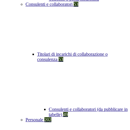
Consulenti e collaboratori
53
Titolari di incarichi di collaborazione o
consulenza
53
Consulenti e collaboratori (da pubblicare in
tabelle)
49
Personale
202