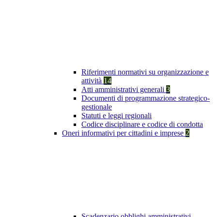
Riferimenti normativi su organizzazione e
attività
14
Atti amministrativi generali
3
Documenti di programmazione strategico-
gestionale
Statuti e leggi regionali
Codice disciplinare e codice di condotta
Oneri informativi per cittadini e imprese
2
Scadenzario obblighi amministrativi