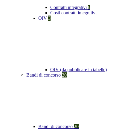
Contratti integrativi
6
Costi contratti integrativi
OIV
3
OIV (da pubblicare in tabelle)
Bandi di concorso
20
Bandi di concorso
20