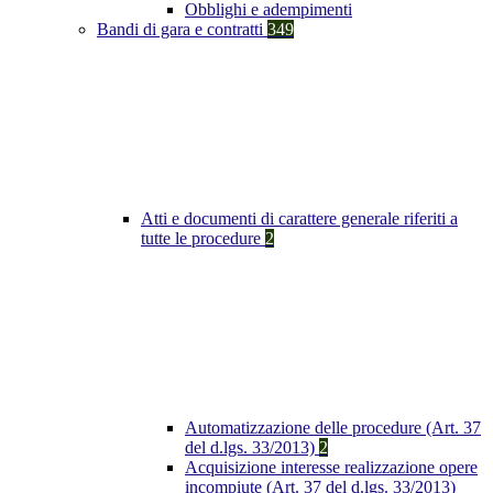
Obblighi e adempimenti
Bandi di gara e contratti
349
Atti e documenti di carattere generale riferiti a
tutte le procedure
2
Automatizzazione delle procedure (Art. 37
del d.lgs. 33/2013)
2
Acquisizione interesse realizzazione opere
incompiute (Art. 37 del d.lgs. 33/2013)