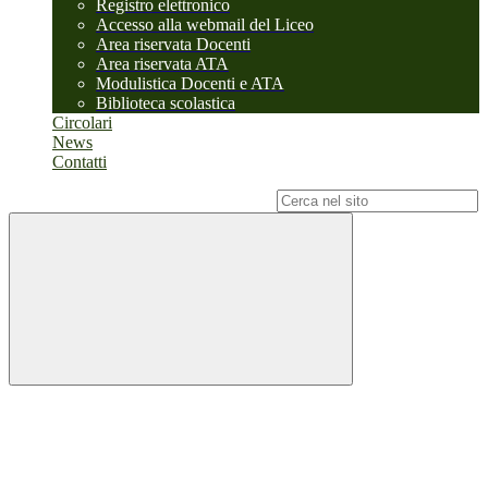
Registro elettronico
Accesso alla webmail del Liceo
Area riservata Docenti
Area riservata ATA
Modulistica Docenti e ATA
Biblioteca scolastica
Circolari
News
Contatti
Campo di ricerca per le pagine del sito