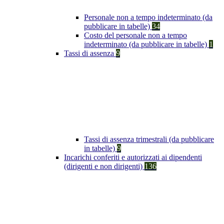
Personale non a tempo indeterminato (da
pubblicare in tabelle)
34
Costo del personale non a tempo
indeterminato (da pubblicare in tabelle)
1
Tassi di assenza
9
Tassi di assenza trimestrali (da pubblicare
in tabelle)
9
Incarichi conferiti e autorizzati ai dipendenti
(dirigenti e non dirigenti)
136