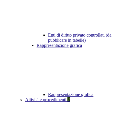
Enti di diritto privato controllati (da
pubblicare in tabelle)
Rappresentazione grafica
Rappresentazione grafica
Attività e procedimenti
2