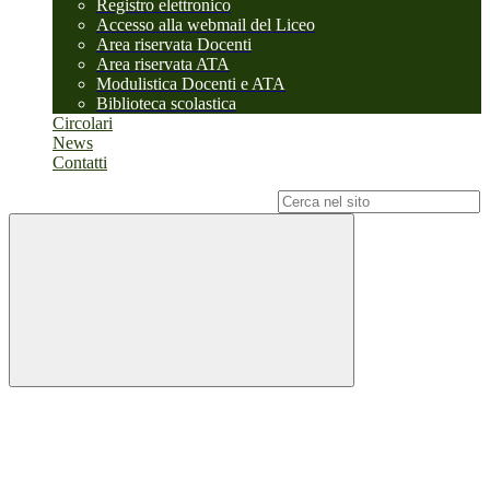
Registro elettronico
Accesso alla webmail del Liceo
Area riservata Docenti
Area riservata ATA
Modulistica Docenti e ATA
Biblioteca scolastica
Circolari
News
Contatti
Campo di ricerca per le pagine del sito