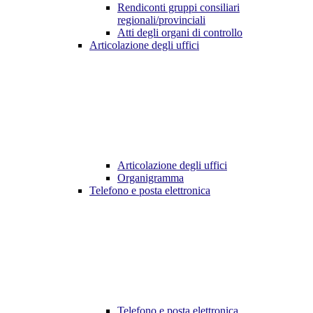
Rendiconti gruppi consiliari
regionali/provinciali
Atti degli organi di controllo
Articolazione degli uffici
Articolazione degli uffici
Organigramma
Telefono e posta elettronica
Telefono e posta elettronica