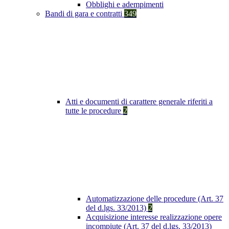
Obblighi e adempimenti
Bandi di gara e contratti
349
Atti e documenti di carattere generale riferiti a
tutte le procedure
2
Automatizzazione delle procedure (Art. 37
del d.lgs. 33/2013)
2
Acquisizione interesse realizzazione opere
incompiute (Art. 37 del d.lgs. 33/2013)