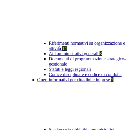
Riferimenti normativi su organizzazione e
attività
14
Atti amministrativi generali
3
Documenti di programmazione strategico-
gestionale
Statuti e leggi regionali
Codice disciplinare e codice di condotta
Oneri informativi per cittadini e imprese
2
Scadenzario obblighi amministrativi