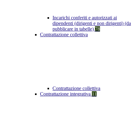
Incarichi conferiti e autorizzati ai
dipendenti (dirigenti e non dirigenti) (da
pubblicare in tabelle)
78
Contrattazione collettiva
Contrattazione collettiva
Contrattazione integrativa
11