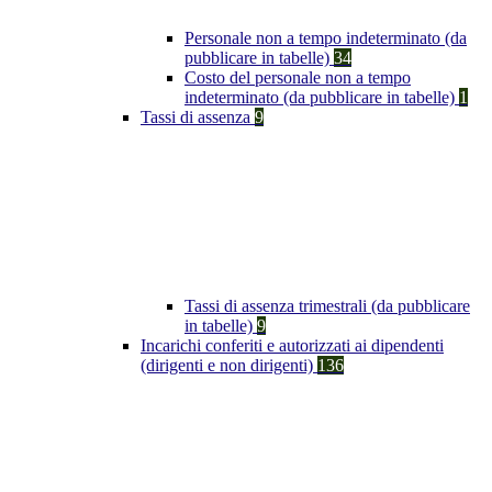
Personale non a tempo indeterminato (da
pubblicare in tabelle)
34
Costo del personale non a tempo
indeterminato (da pubblicare in tabelle)
1
Tassi di assenza
9
Tassi di assenza trimestrali (da pubblicare
in tabelle)
9
Incarichi conferiti e autorizzati ai dipendenti
(dirigenti e non dirigenti)
136