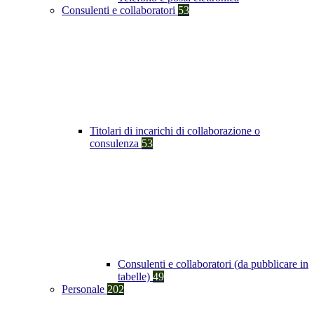
Consulenti e collaboratori
53
Titolari di incarichi di collaborazione o
consulenza
53
Consulenti e collaboratori (da pubblicare in
tabelle)
49
Personale
202