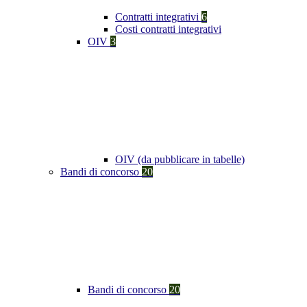
Contratti integrativi
6
Costi contratti integrativi
OIV
3
OIV (da pubblicare in tabelle)
Bandi di concorso
20
Bandi di concorso
20