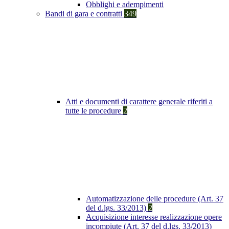
Obblighi e adempimenti
Bandi di gara e contratti
349
Atti e documenti di carattere generale riferiti a
tutte le procedure
2
Automatizzazione delle procedure (Art. 37
del d.lgs. 33/2013)
2
Acquisizione interesse realizzazione opere
incompiute (Art. 37 del d.lgs. 33/2013)