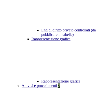
Enti di diritto privato controllati (da
pubblicare in tabelle)
Rappresentazione grafica
Rappresentazione grafica
Attività e procedimenti
2