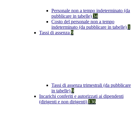
Personale non a tempo indeterminato (da
pubblicare in tabelle)
34
Costo del personale non a tempo
indeterminato (da pubblicare in tabelle)
1
Tassi di assenza
9
Tassi di assenza trimestrali (da pubblicare
in tabelle)
9
Incarichi conferiti e autorizzati ai dipendenti
(dirigenti e non dirigenti)
136