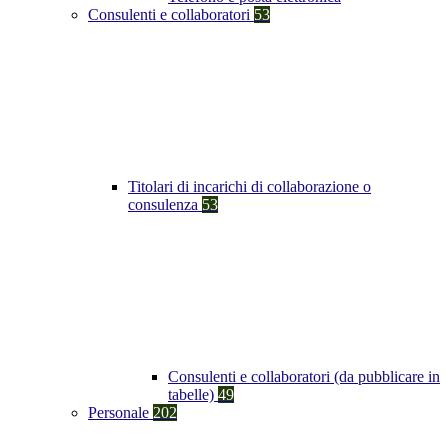
Consulenti e collaboratori
53
Titolari di incarichi di collaborazione o
consulenza
53
Consulenti e collaboratori (da pubblicare in
tabelle)
49
Personale
202