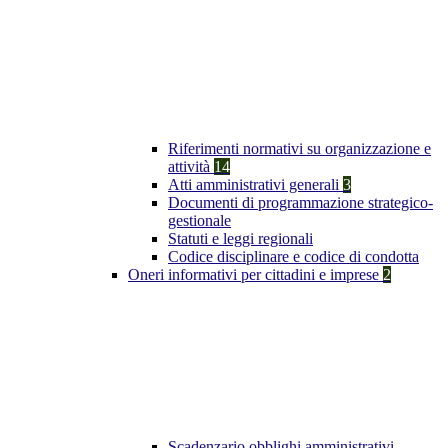
Riferimenti normativi su organizzazione e
attività
14
Atti amministrativi generali
3
Documenti di programmazione strategico-
gestionale
Statuti e leggi regionali
Codice disciplinare e codice di condotta
Oneri informativi per cittadini e imprese
2
Scadenzario obblighi amministrativi