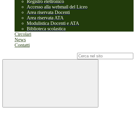
Registro elettronico
Accesso alla webmail del Liceo
Area riservata Docenti
Area riservata ATA
Modulistica Docenti e ATA
Biblioteca scolastica
Circolari
News
Contatti
Campo di ricerca per le pagine del sito