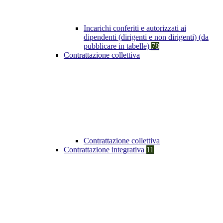
Incarichi conferiti e autorizzati ai
dipendenti (dirigenti e non dirigenti) (da
pubblicare in tabelle)
78
Contrattazione collettiva
Contrattazione collettiva
Contrattazione integrativa
11