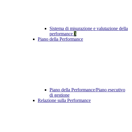
Sistema di misurazione e valutazione della
performance
3
Piano della Performance
Piano della Performance/Piano esecutivo
di gestione
Relazione sulla Performance