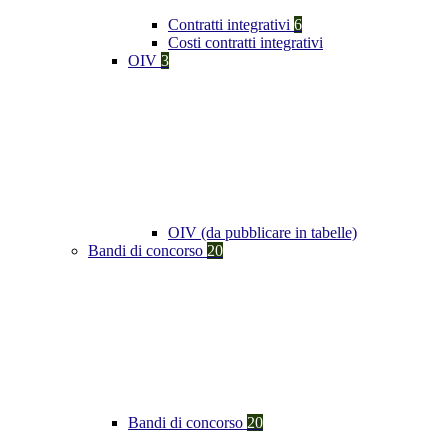
Contratti integrativi
6
Costi contratti integrativi
OIV
3
OIV (da pubblicare in tabelle)
Bandi di concorso
20
Bandi di concorso
20