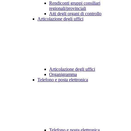
Rendiconti gruppi consiliari
regionali/provinciali
Atti degli organi di controllo
Articolazione degli uffici
Articolazione degli uffici
Organigramma
Telefono e posta elettronica
Telefono e posta elettronica