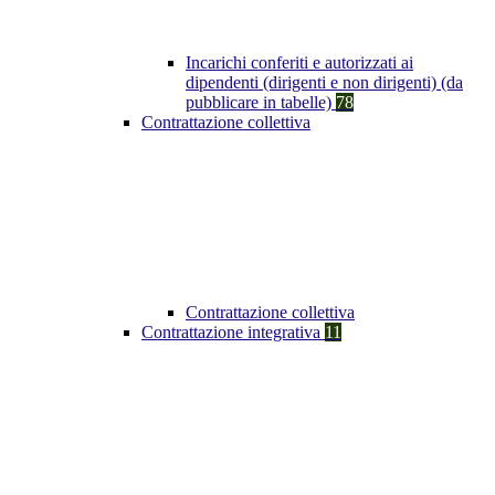
Incarichi conferiti e autorizzati ai
dipendenti (dirigenti e non dirigenti) (da
pubblicare in tabelle)
78
Contrattazione collettiva
Contrattazione collettiva
Contrattazione integrativa
11