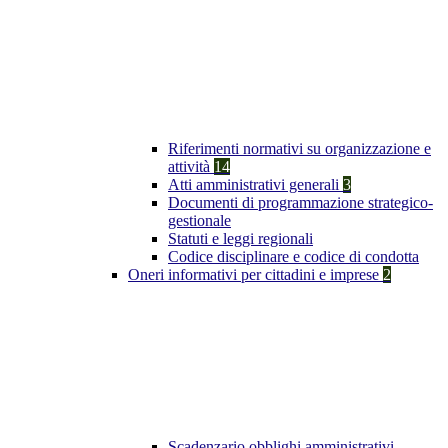
Riferimenti normativi su organizzazione e
attività
14
Atti amministrativi generali
3
Documenti di programmazione strategico-
gestionale
Statuti e leggi regionali
Codice disciplinare e codice di condotta
Oneri informativi per cittadini e imprese
2
Scadenzario obblighi amministrativi