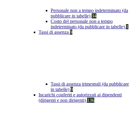
Personale non a tempo indeterminato (da
pubblicare in tabelle)
34
Costo del personale non a tempo
indeterminato (da pubblicare in tabelle)
1
Tassi di assenza
9
Tassi di assenza trimestrali (da pubblicare
in tabelle)
9
Incarichi conferiti e autorizzati ai dipendenti
(dirigenti e non dirigenti)
136