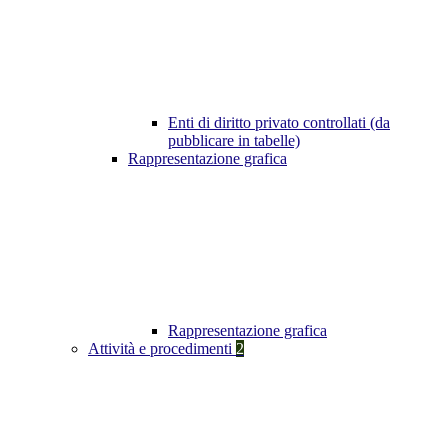
Enti di diritto privato controllati (da
pubblicare in tabelle)
Rappresentazione grafica
Rappresentazione grafica
Attività e procedimenti
2