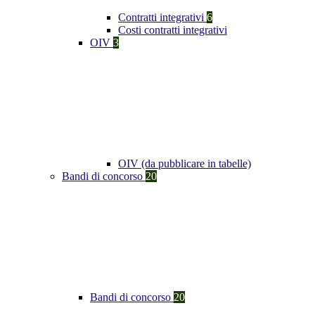
Contratti integrativi
6
Costi contratti integrativi
OIV
3
OIV (da pubblicare in tabelle)
Bandi di concorso
20
Bandi di concorso
20