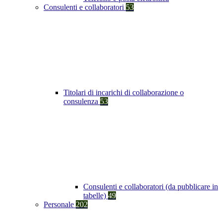
Consulenti e collaboratori
53
Titolari di incarichi di collaborazione o
consulenza
53
Consulenti e collaboratori (da pubblicare in
tabelle)
49
Personale
202