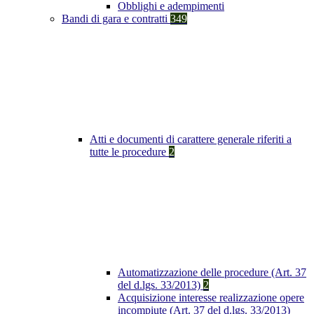
Obblighi e adempimenti
Bandi di gara e contratti
349
Atti e documenti di carattere generale riferiti a
tutte le procedure
2
Automatizzazione delle procedure (Art. 37
del d.lgs. 33/2013)
2
Acquisizione interesse realizzazione opere
incompiute (Art. 37 del d.lgs. 33/2013)