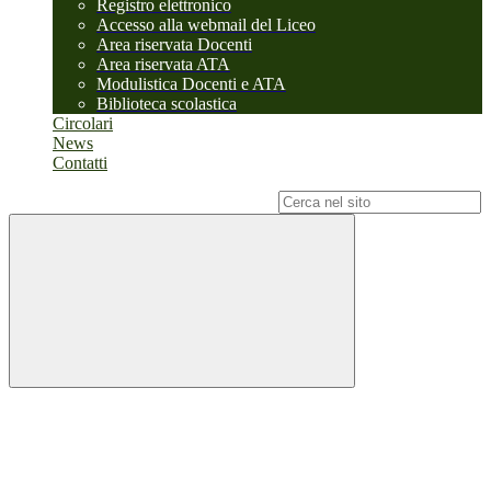
Registro elettronico
Accesso alla webmail del Liceo
Area riservata Docenti
Area riservata ATA
Modulistica Docenti e ATA
Biblioteca scolastica
Circolari
News
Contatti
Campo di ricerca per le pagine del sito