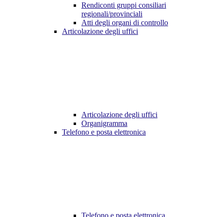
Rendiconti gruppi consiliari
regionali/provinciali
Atti degli organi di controllo
Articolazione degli uffici
Articolazione degli uffici
Organigramma
Telefono e posta elettronica
Telefono e posta elettronica