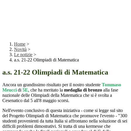
Home
>
Novità
>
Le notizie
>
a.s. 21-22 Olimpiadi di Matematica
a.s. 21-22 Olimpiadi di Matematica
Ancora un grandissimo risultato per il nostro studente
Tommaso
Meucci
di
5E
, che ha meritato la
medaglia di bronzo
alla fase
nazionale delle Olimpiadi della Matematica che si è svolta a
Cesenatico dal 5 all'8 maggio scorsi.
Nell'evento conclusivo di questa iniziativa - come si legge sul sito
del Progetto Olimpiadi di Matematica che promuove l'evento - "300
studenti provenienti da tutta Italia si affrontano nella soluzione di sei
difficili problemi dimostrativi. Si tratta di una kermesse che