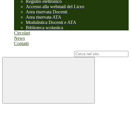
Registro elettronico
Accesso alla webmail del Liceo
Area riservata Docenti
Area riservata ATA
Modulistica Docenti e ATA
Biblioteca scolastica
Circolari
News
Contatti
Campo di ricerca per le pagine del sito