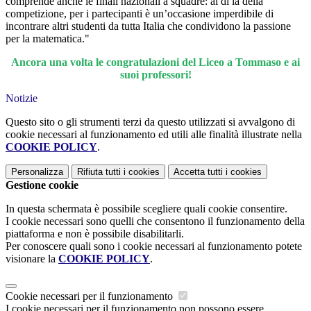
comprende anche le finali nazionali a squadre
: al di là della
competizione, per i partecipanti è un’occasione imperdibile di
incontrare altri studenti da tutta Italia che condividono la passione
per la matematica."
Ancora una volta le congratulazioni del Liceo a Tommaso e ai
suoi professori!
Notizie
Questo sito o gli strumenti terzi da questo utilizzati si avvalgono di
cookie necessari al funzionamento ed utili alle finalità illustrate nella
COOKIE POLICY
.
Personalizza
Rifiuta tutti
i cookies
Accetta tutti
i cookies
Gestione cookie
In questa schermata è possibile scegliere quali cookie consentire.
I cookie necessari sono quelli che consentono il funzionamento della
piattaforma e non è possibile disabilitarli.
Per conoscere quali sono i cookie necessari al funzionamento potete
visionare la
COOKIE POLICY
.
Cookie necessari per il funzionamento
I cookie necessari per il funzionamento non possono essere