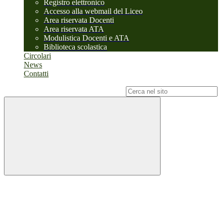
Registro elettronico
Accesso alla webmail del Liceo
Area riservata Docenti
Area riservata ATA
Modulistica Docenti e ATA
Biblioteca scolastica
Circolari
News
Contatti
Campo di ricerca per le pagine del sito