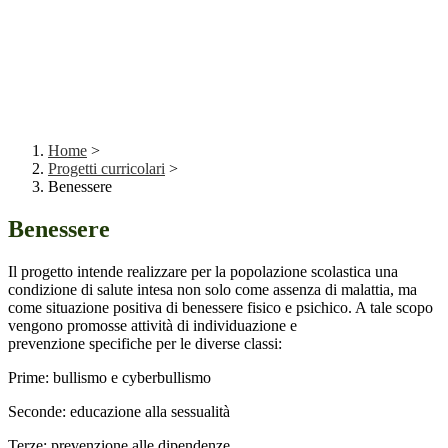
Home
>
Progetti curricolari
>
Benessere
Benessere
Il progetto intende realizzare per la popolazione scolastica una
condizione di salute intesa non solo come assenza di malattia, ma
come situazione positiva di benessere fisico e psichico. A tale scopo
vengono promosse attività di individuazione e
prevenzione specifiche per le diverse classi:
Prime: bullismo e cyberbullismo
Seconde: educazione alla sessualità
Terze: prevenzione alle dipendenze