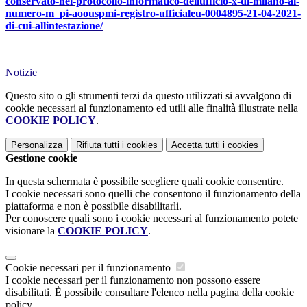
conservato-nel-protocollo-informatico-dellufficio-x-di-milano-al-
numero-m_pi-aoouspmi-registro-ufficialeu-0004895-21-04-2021-
di-cui-allintestazione/
Notizie
Questo sito o gli strumenti terzi da questo utilizzati si avvalgono di
cookie necessari al funzionamento ed utili alle finalità illustrate nella
COOKIE POLICY
.
Personalizza
Rifiuta tutti
i cookies
Accetta tutti
i cookies
Gestione cookie
In questa schermata è possibile scegliere quali cookie consentire.
I cookie necessari sono quelli che consentono il funzionamento della
piattaforma e non è possibile disabilitarli.
Per conoscere quali sono i cookie necessari al funzionamento potete
visionare la
COOKIE POLICY
.
Cookie necessari per il funzionamento
I cookie necessari per il funzionamento non possono essere
disabilitati. È possibile consultare l'elenco nella pagina della cookie
policy.