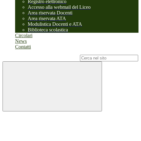
Registro elettronico
Accesso alla webmail del Liceo
Area riservata Docenti
Area riservata ATA
Modulistica Docenti e ATA
Biblioteca scolastica
Circolari
News
Contatti
Campo di ricerca per le pagine del sito