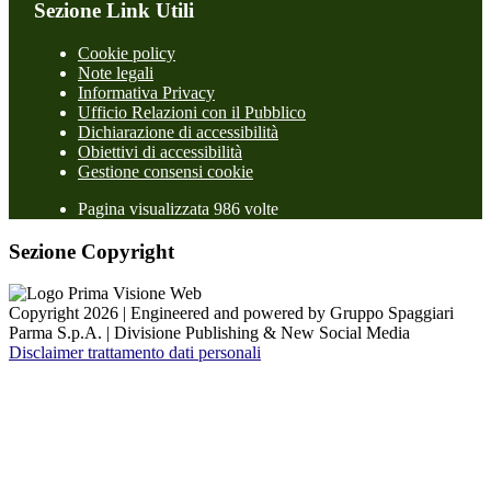
Sezione Link Utili
Cookie policy
Note legali
Informativa Privacy
Ufficio Relazioni con il Pubblico
Dichiarazione di accessibilità
Obiettivi di accessibilità
Gestione consensi cookie
Pagina visualizzata 986 volte
Sezione Copyright
Copyright 2026 | Engineered and powered by Gruppo Spaggiari
Parma S.p.A. | Divisione Publishing & New Social Media
Disclaimer trattamento dati personali