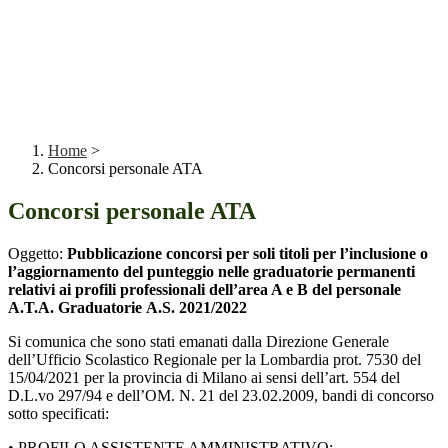
Home
>
Concorsi personale ATA
Concorsi personale ATA
Oggetto:
Pubblicazione concorsi per soli titoli per l’inclusione o
l’aggiornamento del punteggio nelle
graduatorie permanenti
relativi ai profili professionali dell’area A e B del personale
A.T.A. Graduatorie
A.S. 2021/2022
Si comunica che sono stati emanati dalla Direzione Generale
dell’Ufficio Scolastico Regionale per la Lombardia prot. 7530 del
15/04/2021 per la provincia di Milano ai sensi dell’art. 554 del
D.L.vo 297/94 e dell’OM. N. 21 del 23.02.2009, bandi di concorso
sotto specificati:
• PROFILO ASSISTENTE AMMINISTRATIVO;