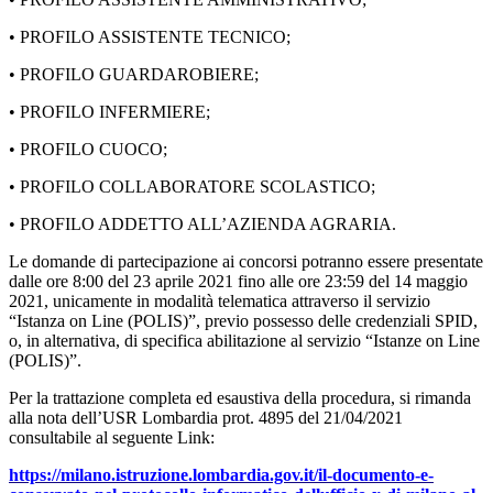
• PROFILO ASSISTENTE TECNICO;
• PROFILO GUARDAROBIERE;
• PROFILO INFERMIERE;
• PROFILO CUOCO;
• PROFILO COLLABORATORE SCOLASTICO;
• PROFILO ADDETTO ALL’AZIENDA AGRARIA.
Le domande di partecipazione ai concorsi potranno essere presentate
dalle ore 8:00 del 23 aprile 2021 fino alle ore 23:59 del 14 maggio
2021, unicamente in modalità telematica attraverso il servizio
“Istanza on Line (POLIS)”, previo possesso delle credenziali SPID,
o, in alternativa, di specifica abilitazione al servizio “Istanze on Line
(POLIS)”.
Per la trattazione completa ed esaustiva della procedura, si rimanda
alla nota dell’USR Lombardia prot. 4895 del 21/04/2021
consultabile al seguente Link:
https://milano.istruzione.lombardia.gov.it/il-documento-e-