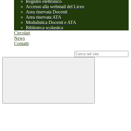
Registro elettronico
Accesso alla webmail del Liceo
Area riservata Docenti
Area riservata ATA
Modulistica Docenti e ATA
Biblioteca scolastica
Circolari
News
Contatti
Campo di ricerca per le pagine del sito