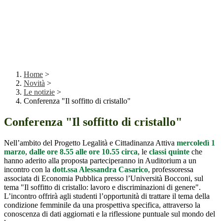
Home
>
Novità
>
Le notizie
>
Conferenza "Il soffitto di cristallo"
Conferenza "Il soffitto di cristallo"
Nell’ambito del Progetto Legalità e Cittadinanza Attiva
mercoledì 1
marzo
,
dalle ore 8.55 alle ore 10.55 circa
, le
classi quinte
che
hanno aderito alla proposta parteciperanno in Auditorium a un
incontro con la
dott.ssa Alessandra Casarico
, professoressa
associata di Economia Pubblica presso l’Università Bocconi, sul
tema "Il soffitto di cristallo: lavoro e discriminazioni di genere".
L’incontro offrirà agli studenti l’opportunità di trattare il tema della
condizione femminile da una prospettiva specifica, attraverso la
conoscenza di dati aggiornati e la riflessione puntuale sul mondo del