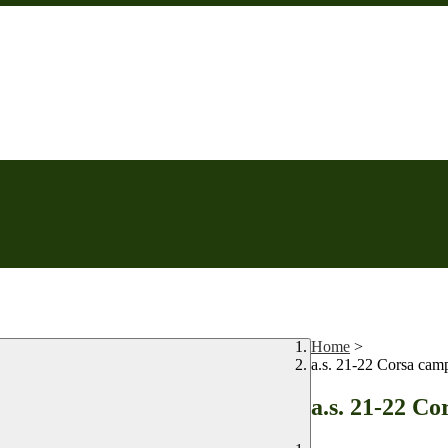
Home
>
a.s. 21-22 Corsa cam
a.s. 21-22 Co