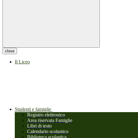
close
Il Liceo
Studenti e famiglie
Registro elettronico
Area riservata Famiglie
Libri di testo
Calendario scolastico
Biblioteca scolastica