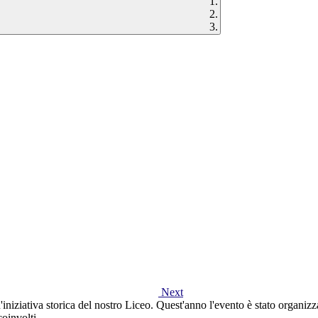
Next
iniziativa storica del nostro Liceo. Quest'anno l'evento è stato organizza
coinvolti.