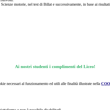
cienze motorie, nel test di Billat e successivamente, in base ai risultati 
Ai nostri studenti i complimenti del Liceo!
kie necessari al funzionamento ed utili alle finalità illustrate nella
COO
attaforma e non è possibile disabilitarli.