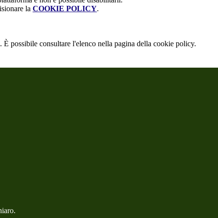
isionare la
COOKIE POLICY
.
 È possibile consultare l'elenco nella pagina della cookie policy.
hiaro.