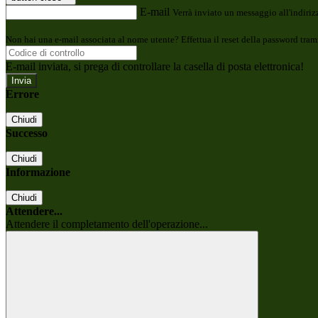
E-mail
Verrà inviato un messaggio all'indirizz
Non hai una e-mail associata al nome utente? Effettua il reset della password tram
E-mail inviata, si prega di controllare la casella di posta elettronica!
Errore
Chiudi
Successo
Chiudi
Informazione
Chiudi
Attendere...
Attendere il completamento dell'operazione...