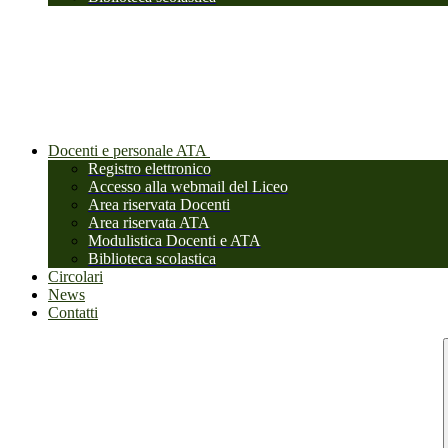
Docenti e personale ATA
Registro elettronico
Accesso alla webmail del Liceo
Area riservata Docenti
Area riservata ATA
Modulistica Docenti e ATA
Biblioteca scolastica
Circolari
News
Contatti