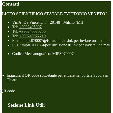
Contatti
LICEO SCIENTIFICO STATALE "VITTORIO VENETO"
Via A. De Vincenti, 7 - 20148 - Milano (MI)
Tel:
+3902405007
Tel:
+390240070256
Tel:
+390240072210
Email:
mips070007@istruzione.it
Link per inviare una mail
PEC:
mips070007@pec.istruzione.it
Link per inviare una mail
Codice Meccanografico: MIPS070007
Inquadra il QR code sottostante per entrare nel portale Scuola in
Chiaro.
Sezione Link Utili