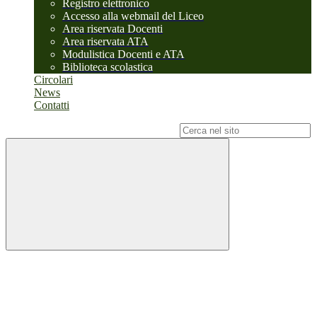
Registro elettronico
Accesso alla webmail del Liceo
Area riservata Docenti
Area riservata ATA
Modulistica Docenti e ATA
Biblioteca scolastica
Circolari
News
Contatti
Campo di ricerca per le pagine del sito