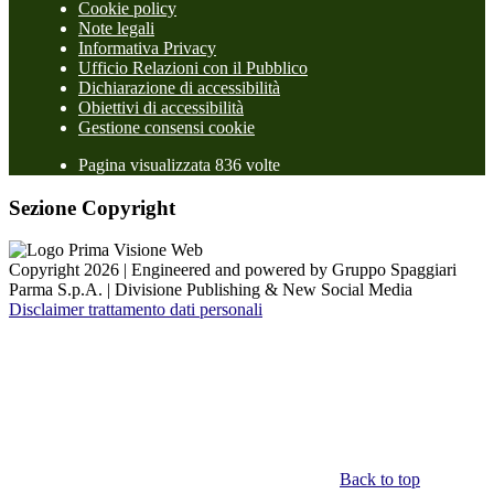
Cookie policy
Note legali
Informativa Privacy
Ufficio Relazioni con il Pubblico
Dichiarazione di accessibilità
Obiettivi di accessibilità
Gestione consensi cookie
Pagina visualizzata 836 volte
Sezione Copyright
Copyright 2026 | Engineered and powered by Gruppo Spaggiari
Parma S.p.A. | Divisione Publishing & New Social Media
Disclaimer trattamento dati personali
Back to top