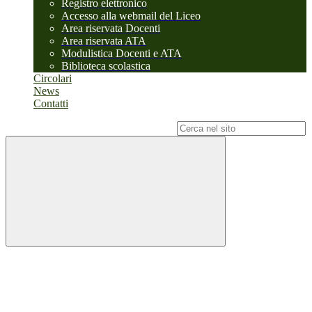
Registro elettronico
Accesso alla webmail del Liceo
Area riservata Docenti
Area riservata ATA
Modulistica Docenti e ATA
Biblioteca scolastica
Circolari
News
Contatti
Campo di ricerca per le pagine del sito