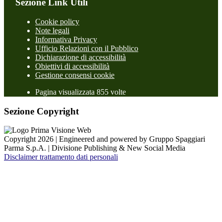
Sezione Link Utili
Cookie policy
Note legali
Informativa Privacy
Ufficio Relazioni con il Pubblico
Dichiarazione di accessibilità
Obiettivi di accessibilità
Gestione consensi cookie
Pagina visualizzata 855 volte
Sezione Copyright
Copyright 2026 | Engineered and powered by Gruppo Spaggiari
Parma S.p.A. | Divisione Publishing & New Social Media
Disclaimer trattamento dati personali