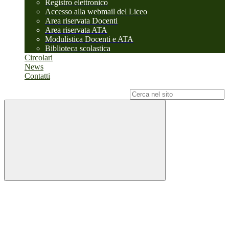
Registro elettronico
Accesso alla webmail del Liceo
Area riservata Docenti
Area riservata ATA
Modulistica Docenti e ATA
Biblioteca scolastica
Circolari
News
Contatti
Campo di ricerca per le pagine del sito