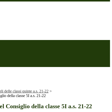
i delle classi quinte a.s. 21-22
>
io della classe 5I a.s. 21-22
 Consiglio della classe 5I a.s. 21-22