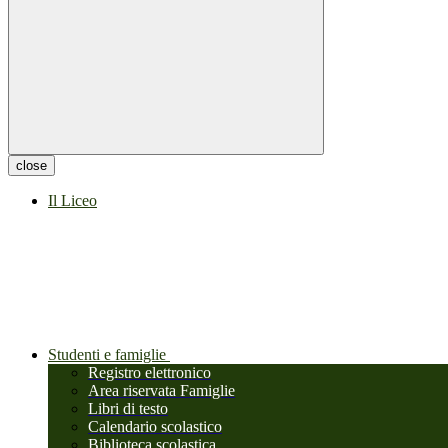
close
Il Liceo
Studenti e famiglie
Registro elettronico
Area riservata Famiglie
Libri di testo
Calendario scolastico
Biblioteca scolastica