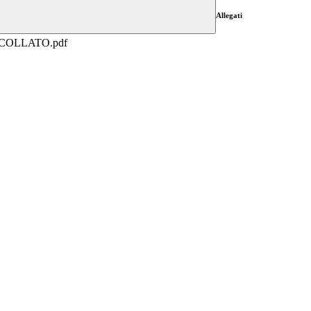
Allegati
COLLATO.pdf