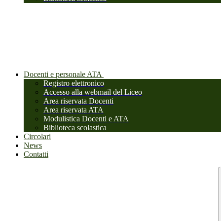
Docenti e personale ATA
Registro elettronico
Accesso alla webmail del Liceo
Area riservata Docenti
Area riservata ATA
Modulistica Docenti e ATA
Biblioteca scolastica
Circolari
News
Contatti