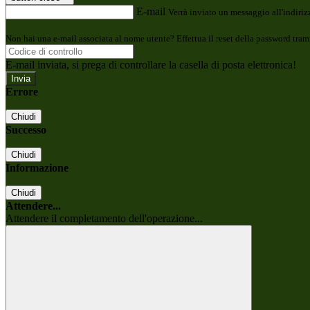
E-mail
Verrà inviato un messaggio all'indirizz
Non hai una e-mail associata al nome utente? Effettua il reset della password tram
E-mail inviata, si prega di controllare la casella di posta elettronica!
Errore
Chiudi
Successo
Chiudi
Informazione
Chiudi
Attendere...
Attendere il completamento dell'operazione...