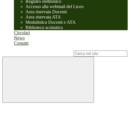
Registro elettronico
Accesso alla webmail del Liceo
Area riservata Docenti
Area riservata ATA
Modulistica Docenti e ATA
Biblioteca scolastica
Circolari
News
Contatti
Campo di ricerca per le pagine del sito