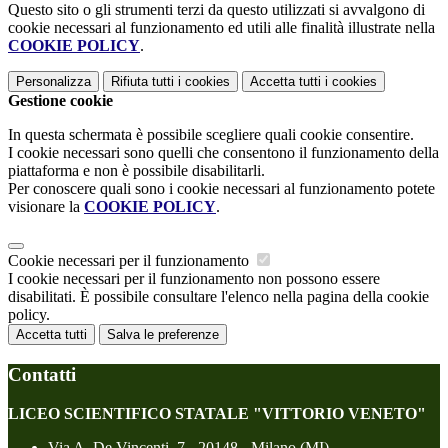
Questo sito o gli strumenti terzi da questo utilizzati si avvalgono di
cookie necessari al funzionamento ed utili alle finalità illustrate nella
COOKIE POLICY
.
Personalizza
Rifiuta tutti
i cookies
Accetta tutti
i cookies
Gestione cookie
In questa schermata è possibile scegliere quali cookie consentire.
I cookie necessari sono quelli che consentono il funzionamento della
piattaforma e non è possibile disabilitarli.
Per conoscere quali sono i cookie necessari al funzionamento potete
visionare la
COOKIE POLICY
.
Cookie necessari per il funzionamento
I cookie necessari per il funzionamento non possono essere
disabilitati. È possibile consultare l'elenco nella pagina della cookie
policy.
Accetta tutti
Salva le preferenze
Contatti
LICEO SCIENTIFICO STATALE "VITTORIO VENETO"
Via A. De Vincenti, 7 - 20148 - Milano (MI)