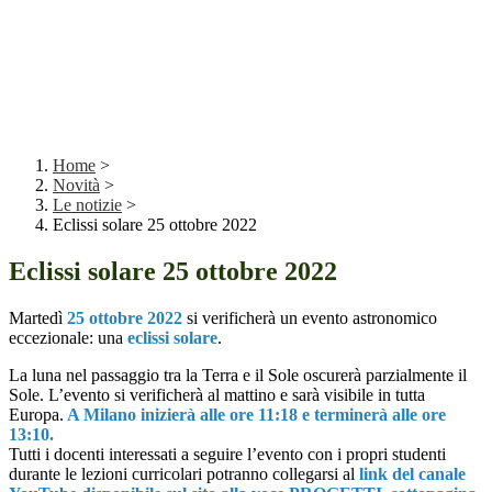
Home
>
Novità
>
Le notizie
>
Eclissi solare 25 ottobre 2022
Eclissi solare 25 ottobre 2022
Martedì
25 ottobre 2022
si verificherà un evento astronomico
eccezionale: una
eclissi solare
.
La luna nel passaggio tra la Terra e il Sole oscurerà parzialmente il
Sole. L’evento si verificherà al mattino e sarà visibile in tutta
Europa.
A Milano inizierà alle ore 11:18 e terminerà alle ore
13:10.
Tutti i docenti interessati a seguire l’evento con i propri studenti
durante le lezioni curricolari potranno collegarsi al
link del canale