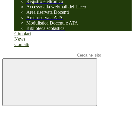
Registro elettronico
Accesso alla webmail del Liceo
Area riservata Docenti
Area riservata ATA
Modulistica Docenti e ATA
Biblioteca scolastica
Circolari
News
Contatti
Campo di ricerca per le pagine del sito