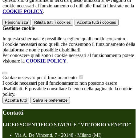
Questo sito o gli strumenti terzi da questo utilizzati si avvalgono di
cookie necessari al funzionamento ed utili alle finalità illustrate nella
COOKIE POLICY
.
Personalizza
Rifiuta tutti
i cookies
Accetta tutti
i cookies
Gestione cookie
In questa schermata è possibile scegliere quali cookie consentire.
I cookie necessari sono quelli che consentono il funzionamento della
piattaforma e non è possibile disabilitarli.
Per conoscere quali sono i cookie necessari al funzionamento potete
visionare la
COOKIE POLICY
.
Cookie necessari per il funzionamento
I cookie necessari per il funzionamento non possono essere
disabilitati. È possibile consultare l'elenco nella pagina della cookie
policy.
Accetta tutti
Salva le preferenze
Contatti
LICEO SCIENTIFICO STATALE "VITTORIO VENETO"
Via A. De Vincenti, 7 - 20148 - Milano (MI)