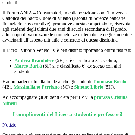
studenti.
Il Forum ANIA – Consumatori, in collaborazione con l’Università
Cattolica del Sacro Cuore di Milano (Facoltà di Scienze bancarie,
finanziarie e assicurative), promuove questa competizione, riservata
agli studenti degli ultimi due anni di scuola secondaria di II grado,
allo scopo di valorizzare le competenze matematiche degli studenti e
avvicinarli all’aspetto più utile e concreto di questa disciplina.
Il Liceo "Vittorio Veneto" si è ben distinto riportando ottimi risultati:
Andrea Brandolese
(5H) si è classificato 3° assoluto;
Marco Barilà
(5F) si è classificato 6°
ex aequo
con altri
studenti.
Hanno partecipato alla finale anche gli studenti
Tommaso Birolo
(4B),
Massimiliano Ferrigno
(5C) e
Simone Librio
(5H).
Ad accompagnare gli studenti c'era per il VV la
prof.ssa Cristina
Minelli
.
I complimenti del Liceo a studenti e professori!
Notizie