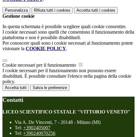
Personalizza
Rifiuta tutti
i cookies
Accetta tutti
i cookies
Gestione cookie
In questa schermata è possibile scegliere quali cookie consentire.
I cookie necessari sono quelli che consentono il funzionamento della
piattaforma e non è possibile disabilitarli.
Per conoscere quali sono i cookie necessari al funzionamento potete
visionare la
COOKIE POLICY
.
Cookie necessari per il funzionamento
I cookie necessari per il funzionamento non possono essere
disabilitati. È possibile consultare l'elenco nella pagina della cookie
policy.
Accetta tutti
Salva le preferenze
Contatti
LICEO SCIENTIFICO STATALE "VITTORIO VENETO"
Via A. De Vincenti, 7 - 20148 - Milano (MI)
Tel:
+3902405007
Tel:
+390240070256