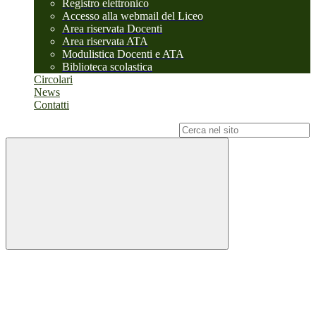
Registro elettronico
Accesso alla webmail del Liceo
Area riservata Docenti
Area riservata ATA
Modulistica Docenti e ATA
Biblioteca scolastica
Circolari
News
Contatti
Campo di ricerca per le pagine del sito