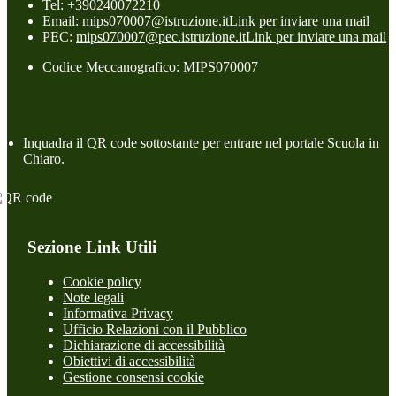
Tel:
+390240072210
Email:
mips070007@istruzione.it
Link per inviare una mail
PEC:
mips070007@pec.istruzione.it
Link per inviare una mail
Codice Meccanografico: MIPS070007
Inquadra il QR code sottostante per entrare nel portale Scuola in
Chiaro.
Sezione Link Utili
Cookie policy
Note legali
Informativa Privacy
Ufficio Relazioni con il Pubblico
Dichiarazione di accessibilità
Obiettivi di accessibilità
Gestione consensi cookie