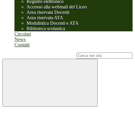
Registro elettronico
Accesso alla webmail del Liceo
Area riservata Docenti
Area riservata ATA
Modulistica Docenti e ATA
Biblioteca scolastica
Circolari
News
Contatti
Campo di ricerca per le pagine del sito