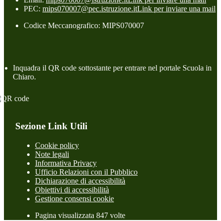
PEC:
mips070007@pec.istruzione.it
Link per inviare una mail
Codice Meccanografico: MIPS070007
Inquadra il QR code sottostante per entrare nel portale Scuola in
Chiaro.
Sezione Link Utili
Cookie policy
Note legali
Informativa Privacy
Ufficio Relazioni con il Pubblico
Dichiarazione di accessibilità
Obiettivi di accessibilità
Gestione consensi cookie
Pagina visualizzata 847 volte