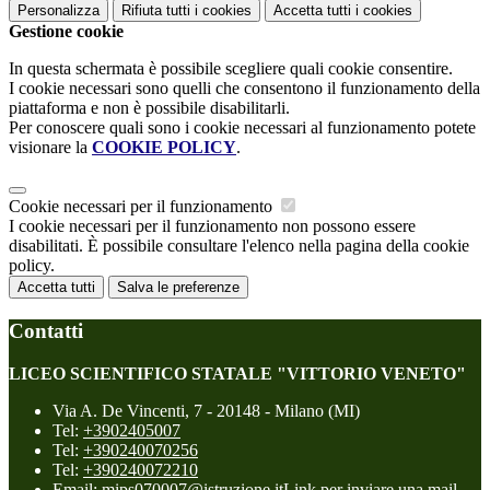
Personalizza
Rifiuta tutti
i cookies
Accetta tutti
i cookies
Gestione cookie
In questa schermata è possibile scegliere quali cookie consentire.
I cookie necessari sono quelli che consentono il funzionamento della
piattaforma e non è possibile disabilitarli.
Per conoscere quali sono i cookie necessari al funzionamento potete
visionare la
COOKIE POLICY
.
Cookie necessari per il funzionamento
I cookie necessari per il funzionamento non possono essere
disabilitati. È possibile consultare l'elenco nella pagina della cookie
policy.
Accetta tutti
Salva le preferenze
Contatti
LICEO SCIENTIFICO STATALE "VITTORIO VENETO"
Via A. De Vincenti, 7 - 20148 - Milano (MI)
Tel:
+3902405007
Tel:
+390240070256
Tel:
+390240072210
Email:
mips070007@istruzione.it
Link per inviare una mail