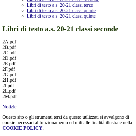
Libri di testo a.s. 20-21 classi terze
Libri di testo a.s. 20-21 classi quarte
Libri di testo a.s. 20-21 classi quinte
Libri di testo a.s. 20-21 classi seconde
2A.pdf
2B.pdf
2C.pdf
2D.pdf
2E.pdf
2F.pdf
2G.pdf
2H.pdf
2I.pdf
2L.pdf
2M.pdf
Notizie
Questo sito o gli strumenti terzi da questo utilizzati si avvalgono di
cookie necessari al funzionamento ed utili alle finalità illustrate nella
COOKIE POLICY
.