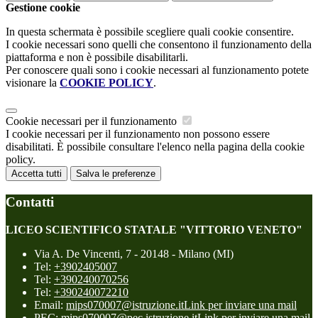
Gestione cookie
In questa schermata è possibile scegliere quali cookie consentire.
I cookie necessari sono quelli che consentono il funzionamento della
piattaforma e non è possibile disabilitarli.
Per conoscere quali sono i cookie necessari al funzionamento potete
visionare la
COOKIE POLICY
.
Cookie necessari per il funzionamento
I cookie necessari per il funzionamento non possono essere
disabilitati. È possibile consultare l'elenco nella pagina della cookie
policy.
Accetta tutti
Salva le preferenze
Contatti
LICEO SCIENTIFICO STATALE "VITTORIO VENETO"
Via A. De Vincenti, 7 - 20148 - Milano (MI)
Tel:
+3902405007
Tel:
+390240070256
Tel:
+390240072210
Email:
mips070007@istruzione.it
Link per inviare una mail
PEC:
mips070007@pec.istruzione.it
Link per inviare una mail