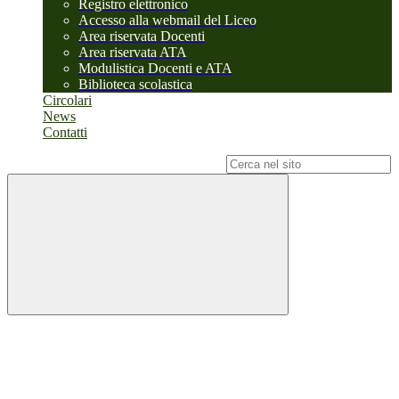
Registro elettronico
Accesso alla webmail del Liceo
Area riservata Docenti
Area riservata ATA
Modulistica Docenti e ATA
Biblioteca scolastica
Circolari
News
Contatti
Campo di ricerca per le pagine del sito