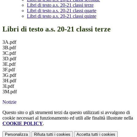
Libri di testo a.s. 20-21 classi terze
Libri di testo a.s. 20-21 classi quarte
Libri di testo a.s. 20-21 classi quinte
Libri di testo a.s. 20-21 classi terze
3A.pdf
3B.pdf
3C.pdf
3D.pdf
3E.pdf
3F.pdf
3G.pdf
3H.pdf
3I.pdf
3M.pdf
Notizie
Questo sito o gli strumenti terzi da questo utilizzati si avvalgono di
cookie necessari al funzionamento ed utili alle finalità illustrate nella
COOKIE POLICY
.
Personalizza
Rifiuta tutti
i cookies
Accetta tutti
i cookies