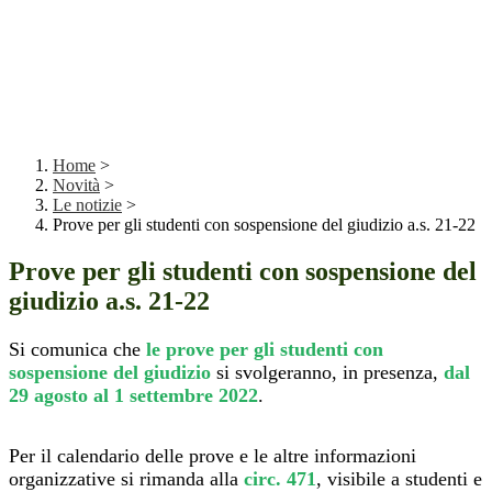
Home
>
Novità
>
Le notizie
>
Prove per gli studenti con sospensione del giudizio a.s. 21-22
Prove per gli studenti con sospensione del
giudizio a.s. 21-22
Si comunica che
le prove per gli studenti con
sospensione del giudizio
si svolgeranno, in presenza,
dal
29 agosto al 1 settembre 2022
.
Per il calendario delle prove e le altre informazioni
organizzative si rimanda alla
circ. 471
, visibile a studenti e