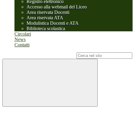
Registro elettronico
Accesso alla webmail del Liceo
Area riservata Docenti
Area riservata ATA
Modulistica Docenti e ATA
Biblioteca scolastica
Circolari
News
Contatti
Campo di ricerca per le pagine del sito